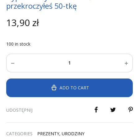
przekroczyłeś 50-tkę
13,90
zł
100 in stock
Quantity
ADD TO CART
UDOSTĘPNIJ
CATEGORIES
PREZENTY
,
URODZINY