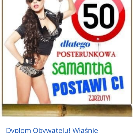
Dyplom Obywatelu! Właśnie