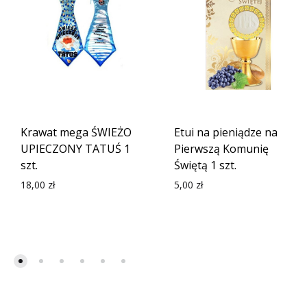
Krawat mega ŚWIEŻO
Etui na pieniądze na
UPIECZONY TATUŚ 1
Pierwszą Komunię
szt.
Świętą 1 szt.
18,00
zł
5,00
zł