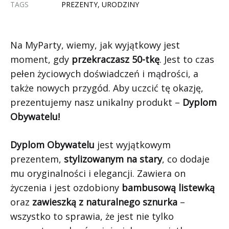
TAGS
PREZENTY
,
URODZINY
Na MyParty, wiemy, jak wyjątkowy jest
moment, gdy
przekraczasz 50-tkę
. Jest to czas
pełen życiowych doświadczeń i mądrości, a
także nowych przygód. Aby uczcić tę okazję,
prezentujemy nasz unikalny produkt –
Dyplom
Obywatelu!
Dyplom Obywatelu
jest wyjątkowym
prezentem,
stylizowanym na stary
, co dodaje
mu oryginalności i elegancji. Zawiera on
życzenia i jest ozdobiony
bambusową listewką
oraz
zawieszką z naturalnego sznurka
–
wszystko to sprawia, że jest nie tylko