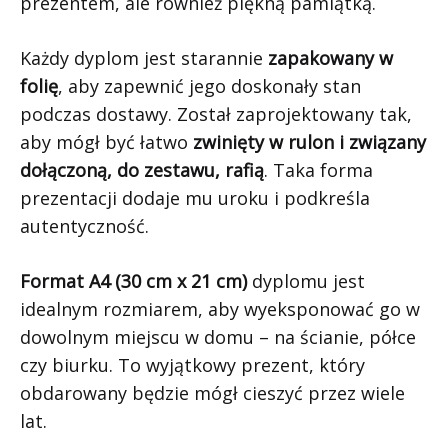
prezentem, ale również piękną pamiątką.
Każdy dyplom jest starannie
zapakowany w
folię
, aby zapewnić jego doskonały stan
podczas dostawy. Został zaprojektowany tak,
aby mógł być łatwo
zwinięty w rulon i związany
dołączoną, do zestawu, rafią
. Taka forma
prezentacji dodaje mu uroku i podkreśla
autentyczność.
Format A4 (30 cm x 21 cm)
dyplomu jest
idealnym rozmiarem, aby wyeksponować go w
dowolnym miejscu w domu – na ścianie, półce
czy biurku. To wyjątkowy prezent, który
obdarowany będzie mógł cieszyć przez wiele
lat.