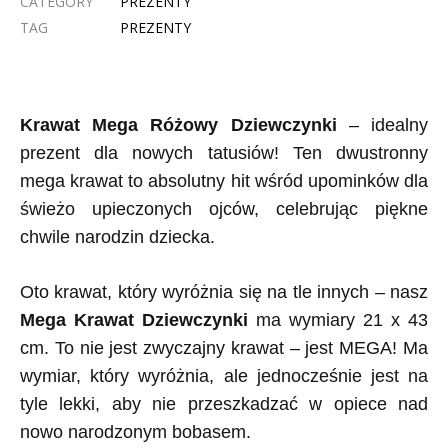
CATEGORY
PREZENTY
TAG
PREZENTY
Krawat Mega Różowy Dziewczynki
– idealny
prezent dla nowych tatusiów! Ten dwustronny
mega krawat to absolutny hit wśród upominków dla
świeżo upieczonych ojców, celebrując piękne
chwile narodzin dziecka.
Oto krawat, który wyróżnia się na tle innych – nasz
Mega Krawat Dziewczynki
ma wymiary 21 x 43
cm. To nie jest zwyczajny krawat – jest MEGA! Ma
wymiar, który wyróżnia, ale jednocześnie jest na
tyle lekki, aby nie przeszkadzać w opiece nad
nowo narodzonym bobasem.