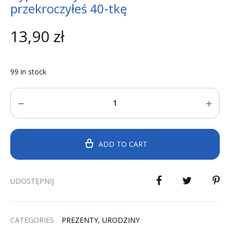
przekroczyłeś 40-tkę
13,90
zł
99 in stock
Quantity
ADD TO CART
UDOSTĘPNIJ
CATEGORIES
PREZENTY
,
URODZINY