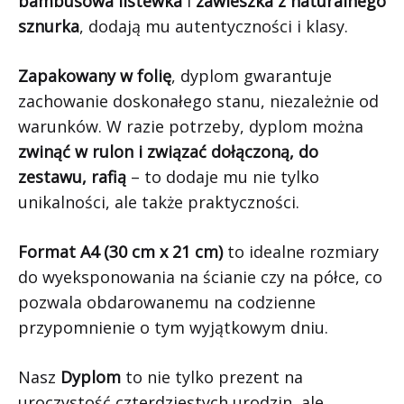
bambusowa listewka
i
zawieszka z naturalnego
sznurka
, dodają mu autentyczności i klasy.
Zapakowany w folię
, dyplom gwarantuje
zachowanie doskonałego stanu, niezależnie od
warunków. W razie potrzeby, dyplom można
zwinąć w rulon i związać dołączoną, do
zestawu, rafią
– to dodaje mu nie tylko
unikalności, ale także praktyczności.
Format A4 (30 cm x 21 cm)
to idealne rozmiary
do wyeksponowania na ścianie czy na półce, co
pozwala obdarowanemu na codzienne
przypomnienie o tym wyjątkowym dniu.
Nasz
Dyplom
to nie tylko prezent na
uroczystość czterdziestych urodzin, ale