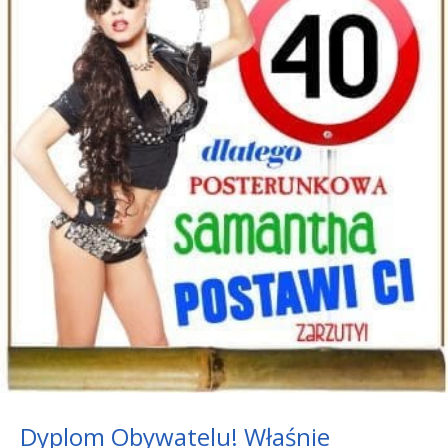
Dyplom Obywatelu! Właśnie