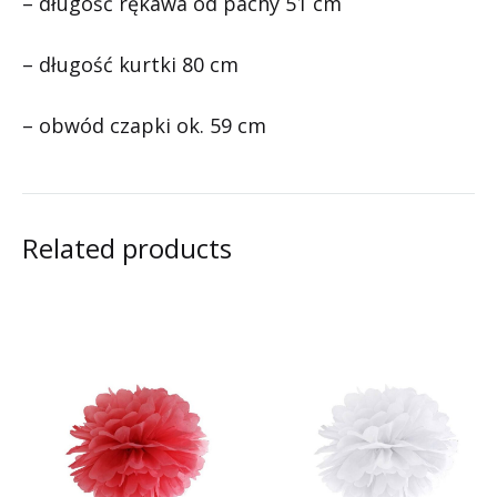
– długość rękawa od pachy 51 cm
– długość kurtki 80 cm
– obwód czapki ok. 59 cm
Related products