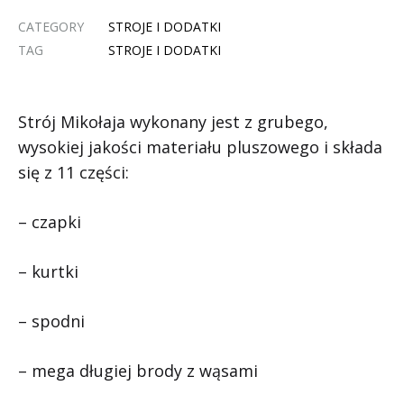
CATEGORY
STROJE I DODATKI
TAG
STROJE I DODATKI
Strój Mikołaja wykonany jest z grubego,
wysokiej jakości materiału pluszowego i składa
się z 11 części:
– czapki
– kurtki
– spodni
– mega długiej brody z wąsami