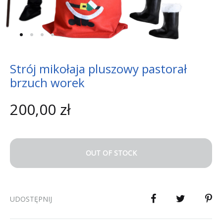
Strój mikołaja pluszowy pastorał
brzuch worek
200,00
zł
OUT OF STOCK
UDOSTĘPNIJ