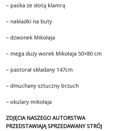
– paska ze słotą klamrą
– nakładki na buty
– dzwonek Mikołaja
– mega duży worek Mikołaja 50×80 cm
– pastorał składany 147cm
– dmuchany sztuczny brzuch
– okulary mikołaja
ZDJĘCIA NASZEGO AUTORSTWA
PRZEDSTAWIAJĄ SPRZEDAWANY STRÓJ