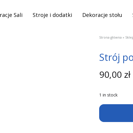
acje Sali
Stroje i dodatki
Dekoracje stołu
Strona główna
»
Skle
Strój po
90,00
zł
1 in stock