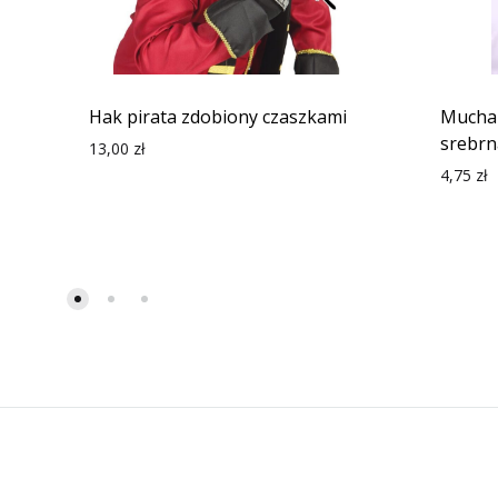
Hak pirata zdobiony czaszkami
Mucha
srebrna
13,00
zł
4,75
zł