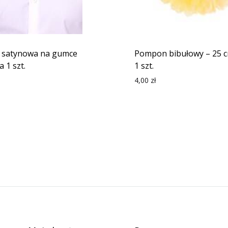
 satynowa na gumce
Pompon bibułowy – 25 c
 1 szt.
1 szt.
4,00
zł