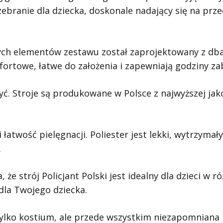
rzebranie dla dziecka, doskonale nadający się na pr
ych elementów zestawu został zaprojektowany z dbało
fortowe, łatwe do założenia i zapewniają godziny za
yć. Stroje są produkowane w Polsce z najwyższej jak
atwość pielęgnacji. Poliester jest lekki, wytrzymały 
.
, że strój Policjant Polski jest idealny dla dzieci w
la Twojego dziecka.
tylko kostium, ale przede wszystkim niezapomniana