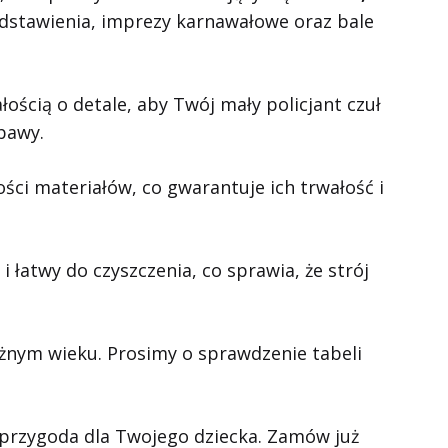
zedstawienia, imprezy karnawałowe oraz bale
ścią o detale, aby Twój mały policjant czuł
bawy.
ości materiałów, co gwarantuje ich trwałość i
i łatwy do czyszczenia, co sprawia, że strój
 różnym wieku. Prosimy o sprawdzenie tabeli
 przygoda dla Twojego dziecka. Zamów już