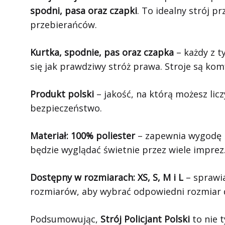
spodni, pasa oraz czapki
. To idealny strój p
przebierańców.
Kurtka, spodnie, pas oraz czapka
– każdy z t
się jak prawdziwy stróż prawa. Stroje są kom
Produkt polski
– jakość, na którą możesz licz
bezpieczeństwo.
Materiał: 100% poliester
– zapewnia wygodę i ł
będzie wyglądać świetnie przez wiele imprez
Dostępny w rozmiarach: XS, S, M i L
– sprawia
rozmiarów, aby wybrać odpowiedni rozmiar d
Podsumowując,
Strój Policjant Polski
to nie 