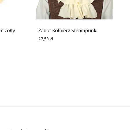
m żółty
Żabot Kołnierz Steampunk
27,50
zł