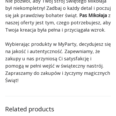
Nie pozwól, aby Twój strój Świętego Mikołaja
był niekompletny! Zadbaj o każdy detal i poczuj
się jak prawdziwy bohater świąt.
Pas Mikołaja
z
naszej oferty jest tym, czego potrzebujesz, aby
Twoja kreacja była pełna i przyciągała wzrok.
Wybierając produkty w MyParty, decydujesz się
na jakość i autentyczność. Zapewniamy, że
zakupy u nas przyniosą Ci satysfakcję i
pomogą w pełni wejść w świąteczny nastrój.
Zapraszamy do zakupów i życzymy magicznych
Świąt!
Related products