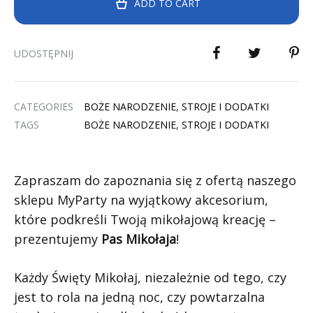
ADD TO CART
UDOSTĘPNIJ
CATEGORIES
BOŻE NARODZENIE
,
STROJE I DODATKI
TAGS
BOŻE NARODZENIE
,
STROJE I DODATKI
Zapraszam do zapoznania się z ofertą naszego
sklepu MyParty na wyjątkowy akcesorium,
które podkreśli Twoją mikołajową kreację –
prezentujemy
Pas Mikołaja
!
Każdy Święty Mikołaj, niezależnie od tego, czy
jest to rola na jedną noc, czy powtarzalna