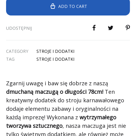
ADD TO CART
UDOSTĘPNIJ
CATEGORY
STROJE I DODATKI
TAG
STROJE I DODATKI
Zgarnij uwagę i baw się dobrze z naszą
dmuchaną maczugą o długości 78cm!
Ten
kreatywny dodatek do stroju karnawałowego
dodaje elementu zabawy i oryginalności na
każdą imprezę! Wykonana z
wytrzymałego
tworzywa sztucznego
, nasza maczuga jest nie
tylko świetnym dodatkiem, ale również może