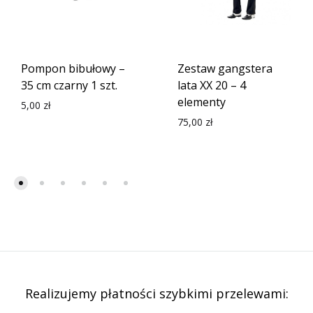
Pompon bibułowy –
Zestaw gangstera
35 cm czarny 1 szt.
lata XX 20 – 4
elementy
5,00
zł
75,00
zł
Realizujemy płatności szybkimi przelewami: