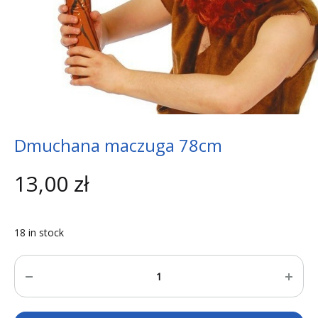
Dmuchana maczuga 78cm
13,00
zł
18 in stock
Quantity