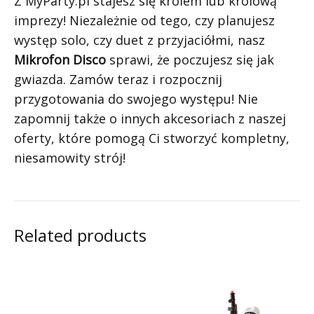
Z MyParty.pl stajesz się królem lub królową
imprezy! Niezależnie od tego, czy planujesz
występ solo, czy duet z przyjaciółmi, nasz
Mikrofon Disco
sprawi, że poczujesz się jak
gwiazda. Zamów teraz i rozpocznij
przygotowania do swojego występu! Nie
zapomnij także o innych akcesoriach z naszej
oferty, które pomogą Ci stworzyć kompletny,
niesamowity strój!
Related products