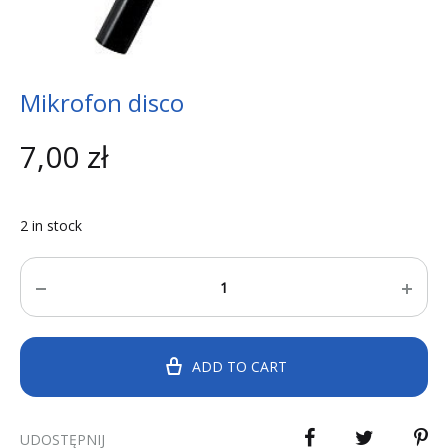
Mikrofon disco
7,00
zł
2 in stock
Quantity
ADD TO CART
UDOSTĘPNIJ