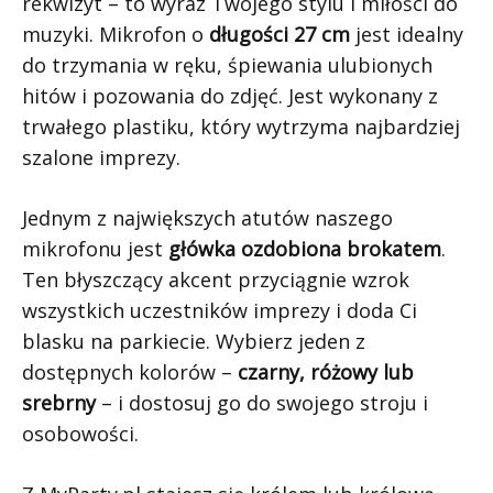
rekwizyt – to wyraz Twojego stylu i miłości do
muzyki. Mikrofon o
długości 27 cm
jest idealny
do trzymania w ręku, śpiewania ulubionych
hitów i pozowania do zdjęć. Jest wykonany z
trwałego plastiku, który wytrzyma najbardziej
szalone imprezy.
Jednym z największych atutów naszego
mikrofonu jest
główka ozdobiona brokatem
.
Ten błyszczący akcent przyciągnie wzrok
wszystkich uczestników imprezy i doda Ci
blasku na parkiecie. Wybierz jeden z
dostępnych kolorów –
czarny, różowy lub
srebrny
– i dostosuj go do swojego stroju i
osobowości.