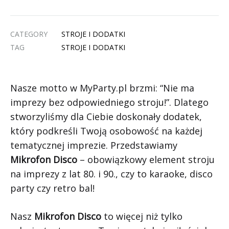
CATEGORY
STROJE I DODATKI
TAG
STROJE I DODATKI
Nasze motto w MyParty.pl brzmi: “Nie ma
imprezy bez odpowiedniego stroju!”. Dlatego
stworzyliśmy dla Ciebie doskonały dodatek,
który podkreśli Twoją osobowość na każdej
tematycznej imprezie. Przedstawiamy
Mikrofon Disco
– obowiązkowy element stroju
na imprezy z lat 80. i 90., czy to karaoke, disco
party czy retro bal!
Nasz
Mikrofon Disco
to więcej niż tylko