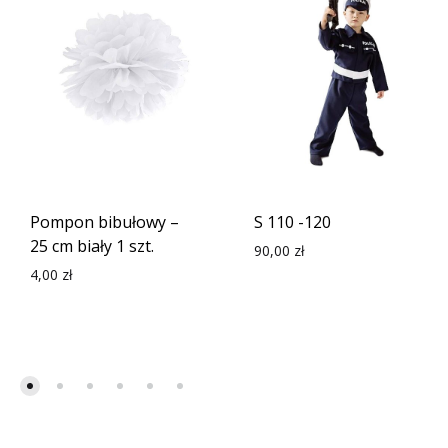
Pompon bibułowy –
S 110 -120
25 cm biały 1 szt.
90,00
zł
4,00
zł