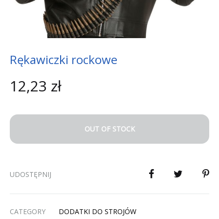
Rękawiczki rockowe
12,23
zł
OUT OF STOCK
UDOSTĘPNIJ
CATEGORY
DODATKI DO STROJÓW