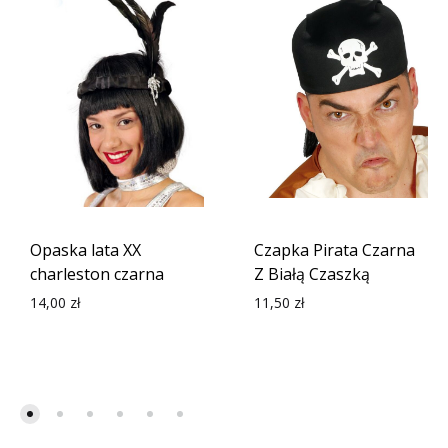
Opaska lata XX
Czapka Pirata Czarna
charleston czarna
Z Białą Czaszką
14,00
zł
11,50
zł