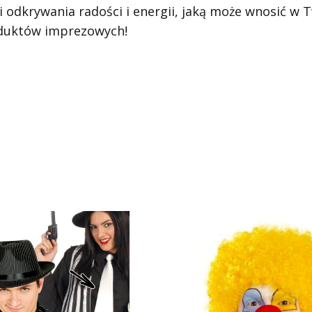
i odkrywania radości i energii, jaką może wnosić w Tw
oduktów imprezowych!