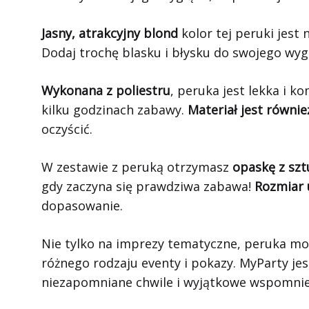
Jasny, atrakcyjny blond
kolor tej peruki jest 
Dodaj trochę blasku i błysku do swojego wyg
Wykonana z poliestru
, peruka jest lekka i 
kilku godzinach zabawy.
Materiał jest równie
oczyścić.
W zestawie z peruką otrzymasz
opaskę z sz
gdy zaczyna się prawdziwa zabawa!
Rozmiar 
dopasowanie.
Nie tylko na imprezy tematyczne, peruka mo
różnego rodzaju eventy i pokazy. MyParty j
niezapomniane chwile i wyjątkowe wspomnie