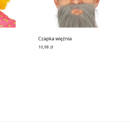
Czapka więźnia
10,98
zł