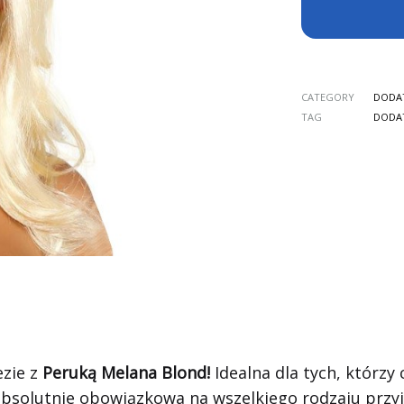
CATEGORY
DODA
TAG
DODA
ezie z
Peruką Melana Blond!
Idealna dla tych, którzy
absolutnie obowiązkowa na wszelkiego rodzaju przyj