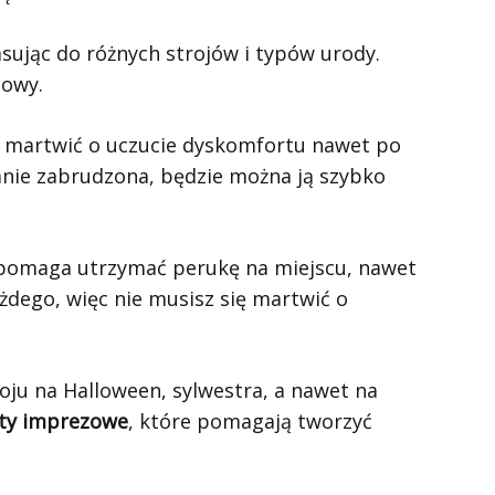
asując do różnych strojów i typów urody.
zowy.
ię martwić o uczucie dyskomfortu nawet po
tanie zabrudzona, będzie można ją szybko
a pomaga utrzymać perukę na miejscu, nawet
żdego, więc nie musisz się martwić o
ju na Halloween, sylwestra, a nawet na
kty imprezowe
, które pomagają tworzyć