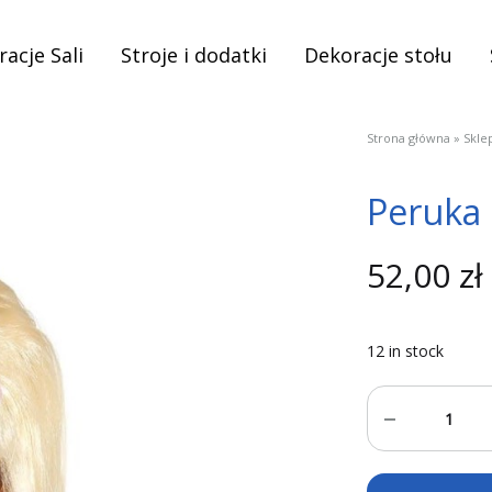
acje Sali
Stroje i dodatki
Dekoracje stołu
Strona główna
»
Skle
Peruka
52,00
zł
12 in stock
Quantity