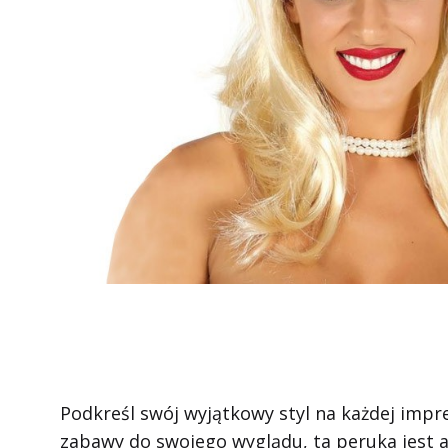
Podkreśl swój wyjątkowy styl na każdej impr
zabawy do swojego wyglądu, ta peruka jest 