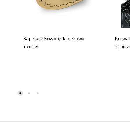
Kapelusz Kowbojski beżowy
Krawat
18,00
zł
20,00
zł