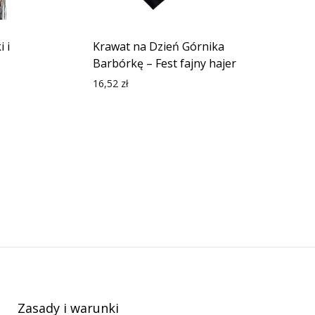
 i
Krawat na Dzień Górnika
Barbórkę – Fest fajny hajer
16,52
zł
Zasady i warunki