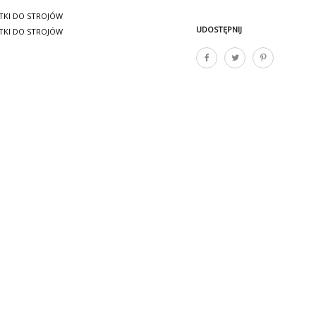
TKI DO STROJÓW
UDOSTĘPNIJ
TKI DO STROJÓW