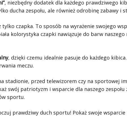
i”
, niezbędny dodatek dla każdego prawdziwego kibi
ko ducha zespołu, ale również odrobinę zabawy i s
iż tylko czapka. To sposób na wyrażenie swojego ws
iała kolorystyka czapki nawiązuje do barw naszego 
alny
, dzięki czemu idealnie pasuje do każdego kibica
trwania meczu.
 na stadionie, przed telewizorem czy na sportowej i
każ swój patriotyzm i wsparcie dla naszego zespołu
ów sportu.
oczuj prawdziwy duch sportu! Pokaż swoje wsparcie