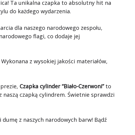
ca! Ta unikalna czapka to absolutny hit na
tylu do każdego wydarzenia.
parcia dla naszego narodowego zespołu,
narodowego flagi, co dodaje jej
. Wykonana z wysokiej jakości materiałów,
mprezie,
Czapka cylinder “Biało-Czerwoni”
to
 z naszą czapką cylindrem. Świetnie sprawdzi
 i dumę z naszych narodowych barw! Bądź