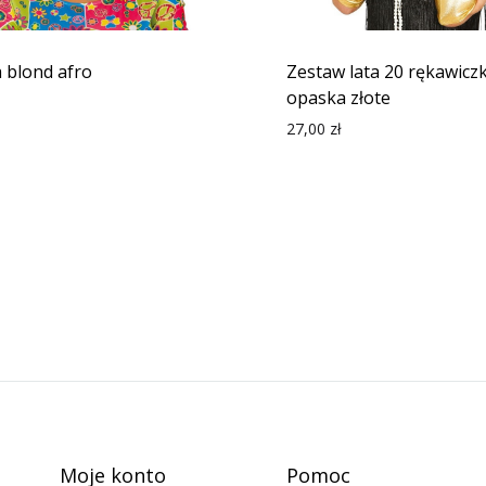
 blond afro
Zestaw lata 20 rękawiczki
opaska złote
27,00
zł
Moje konto
Pomoc