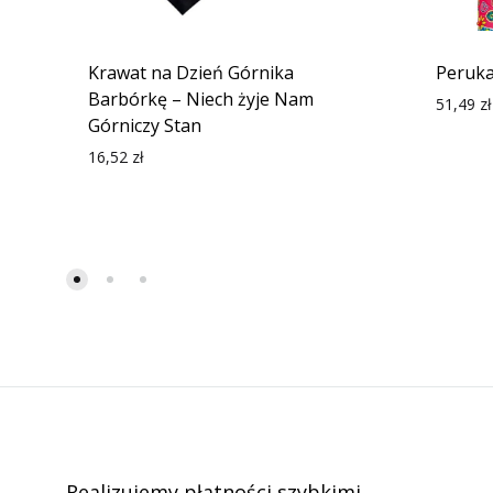
Krawat na Dzień Górnika
Peruka
Barbórkę – Niech żyje Nam
51,49
zł
Górniczy Stan
16,52
zł
Realizujemy płatności szybkimi