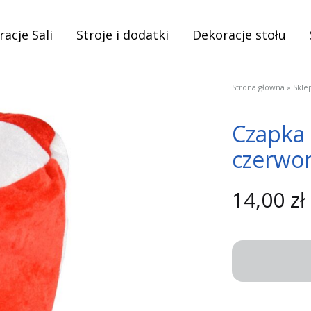
acje Sali
Stroje i dodatki
Dekoracje stołu
Strona główna
»
Skle
Czapka 
czerwo
14,00
zł