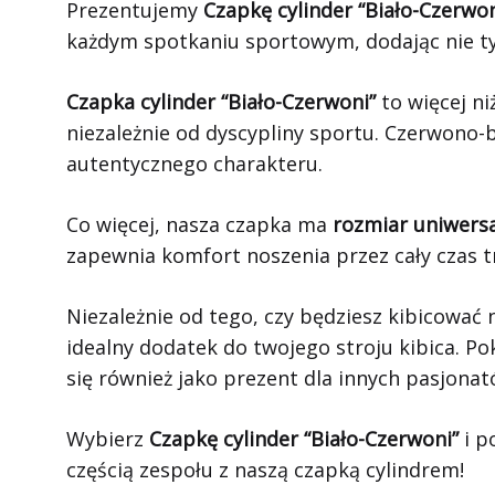
Prezentujemy
Czapkę cylinder “Biało-Czerwon
każdym spotkaniu sportowym, dodając nie tyl
Czapka cylinder “Biało-Czerwoni”
to więcej n
niezależnie od dyscypliny sportu. Czerwono-b
autentycznego charakteru.
Co więcej, nasza czapka ma
rozmiar uniwers
zapewnia komfort noszenia przez cały czas 
Niezależnie od tego, czy będziesz kibicować
idealny dodatek do twojego stroju kibica. Po
się również jako prezent dla innych pasjonat
Wybierz
Czapkę cylinder “Biało-Czerwoni”
i p
częścią zespołu z naszą czapką cylindrem!