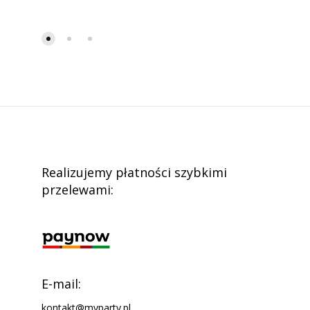
Realizujemy płatności szybkimi
przelewami:
E-mail:
kontakt@myparty.pl