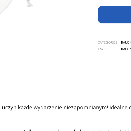
CATEGORIES
BALO
TAGS
BALO
i uczyn każde wydarzenie niezapomnianym! Idealne d