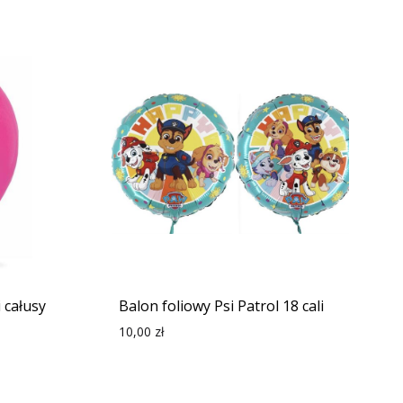
 całusy
Balon foliowy Psi Patrol 18 cali
10,00
zł