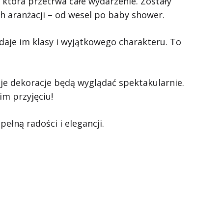
, która przetrwa całe wydarzenie. Zostały
h aranżacji – od wesel po baby shower.
odaje im klasy i wyjątkowego charakteru. To
je dekoracje będą wyglądać spektakularnie.
im przyjęciu!
pełną radości i elegancji.