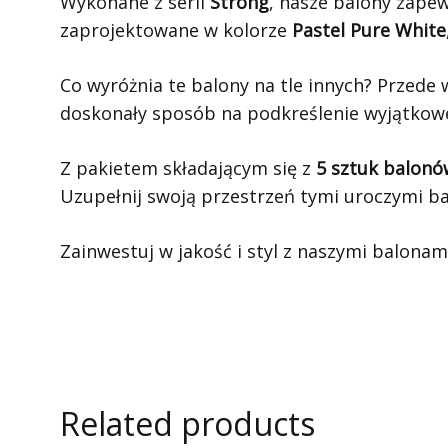
Wykonane z serii
Strong
, nasze balony zapew
zaprojektowane w kolorze
Pastel Pure White
Co wyróżnia te balony na tle innych? Przede
doskonały sposób na podkreślenie wyjątkoweg
Z pakietem składającym się z
5 sztuk balonó
Uzupełnij swoją przestrzeń tymi uroczymi ba
Zainwestuj w jakość i styl z naszymi balonami
Related products