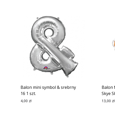
Balon mini symbol & srebrny
Balon 
16 1 szt.
Skye S
4,00
zł
13,00
zł