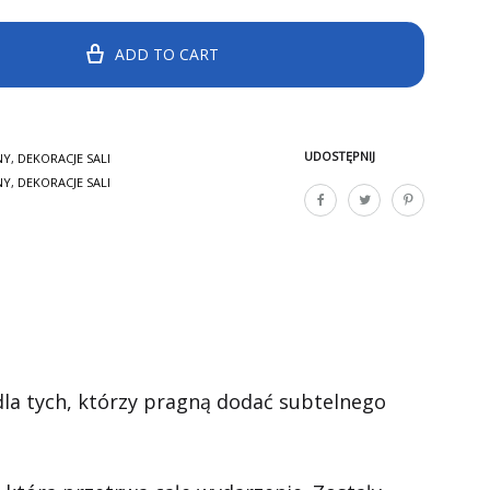
ADD TO CART
UDOSTĘPNIJ
NY
,
DEKORACJE SALI
NY
,
DEKORACJE SALI
la tych, którzy pragną dodać subtelnego