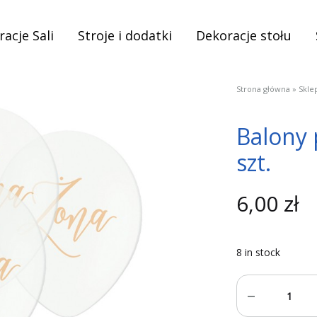
acje Sali
Stroje i dodatki
Dekoracje stołu
Strona główna
»
Skle
Balony 
szt.
6,00
zł
8 in stock
Quantity