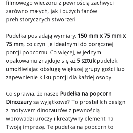
filmowego wieczoru z pewnością zachwyci
zarówno małych, jak i dużych fanów
prehistorycznych stworzeń.
Pudełka posiadają wymiary:
150 mm x 75 mm x
75 mm
, co czyni je idealnymi do poręcznej
porcji popcornu. Co więcej, w jednym
opakowaniu znajduje się aż
5 sztuk
pudełek,
umożliwiając obsługę większej grupy gości lub
zapewnienie kilku porcji dla każdej osoby.
Co sprawia, że nasze
Pudełka na popcorn
Dinozaury
są wyjątkowe? To proste! Ich design
z motywem dinozaurów z pewnością
wprowadzi uroczy i kreatywny element na
Twoją imprezę. Te pudełka na popcorn to