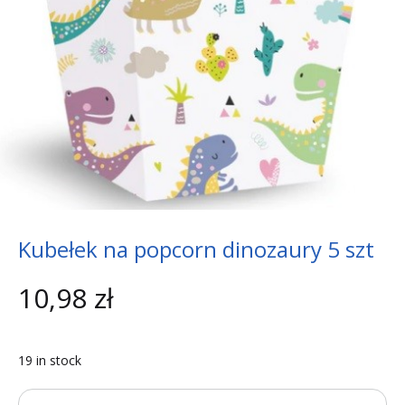
Kubełek na popcorn dinozaury 5 szt
10,98
zł
19 in stock
Quantity