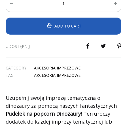
ADD TO CART
UDOSTĘPNIJ
CATEGORY
AKCESORIA IMPREZOWE
TAG
AKCESORIA IMPREZOWE
Uzupełnij swoją imprezę tematyczną o
dinozaury za pomocą naszych fantastycznych
Pudełek na popcorn Dinozaury
! Ten uroczy
dodatek do każdej imprezy tematycznej lub