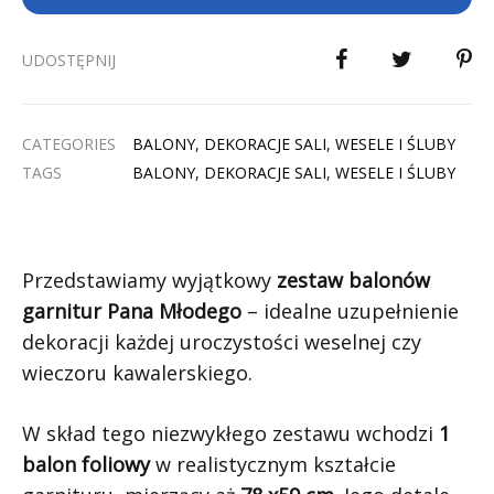
UDOSTĘPNIJ
CATEGORIES
BALONY
,
DEKORACJE SALI
,
WESELE I ŚLUBY
TAGS
BALONY
,
DEKORACJE SALI
,
WESELE I ŚLUBY
Przedstawiamy wyjątkowy
zestaw balonów
garnitur Pana Młodego
– idealne uzupełnienie
dekoracji każdej uroczystości weselnej czy
wieczoru kawalerskiego.
W skład tego niezwykłego zestawu wchodzi
1
balon foliowy
w realistycznym kształcie