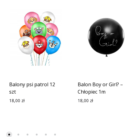
Balony psi patrol 12
Balon Boy or Girl? –
szt
Chłopiec 1m
18,00
zł
18,00
zł