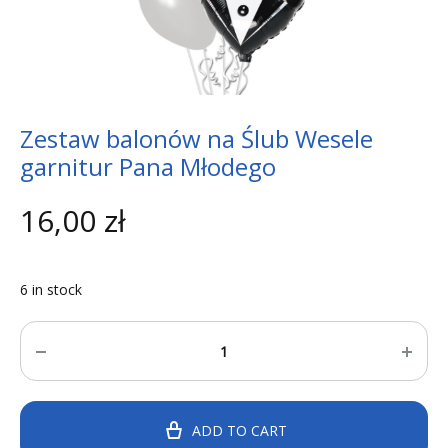
Zestaw balonów na Ślub Wesele
garnitur Pana Młodego
16,00
zł
6 in stock
Quantity
ADD TO CART