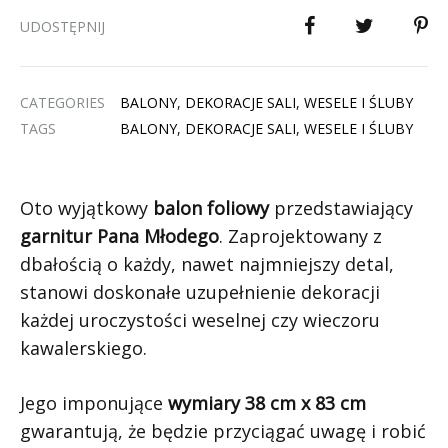
UDOSTĘPNIJ
CATEGORIES
BALONY
,
DEKORACJE SALI
,
WESELE I ŚLUBY
TAGS
BALONY
,
DEKORACJE SALI
,
WESELE I ŚLUBY
Oto wyjątkowy
balon foliowy
przedstawiający
garnitur Pana Młodego
. Zaprojektowany z
dbałością o każdy, nawet najmniejszy detal,
stanowi doskonałe uzupełnienie dekoracji
każdej uroczystości weselnej czy wieczoru
kawalerskiego.
Jego imponujące
wymiary 38 cm x 83 cm
gwarantują, że będzie przyciągać uwagę i robić