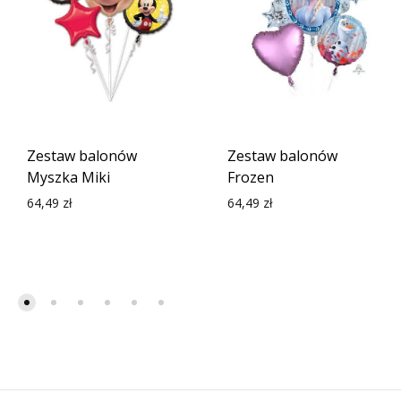
Zestaw balonów
Zestaw balonów
Myszka Miki
Frozen
64,49
zł
64,49
zł