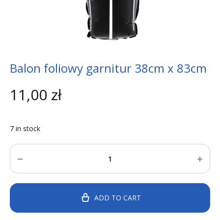
Balon foliowy garnitur 38cm x 83cm
11,00
zł
7 in stock
Quantity
ADD TO CART