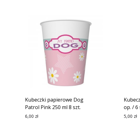
Kubeczki papierowe Dog
Kubecz
Patrol Pink 250 ml 8 szt.
op. / 6 
6,00
zł
5,00
zł