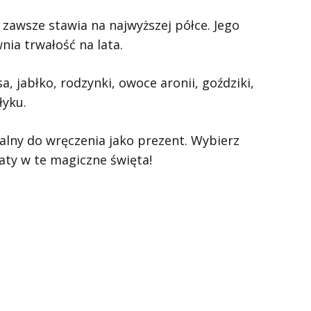
y zawsze stawia na najwyższej półce. Jego
ia trwałość na lata.
a, jabłko, rodzynki, owoce aronii, goździki,
łyku.
alny do wręczenia jako prezent. Wybierz
aty w te magiczne święta!