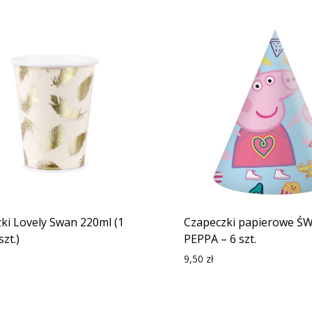
ki Lovely Swan 220ml (1
Czapeczki papierowe Ś
szt.)
PEPPA – 6 szt.
9,50
zł