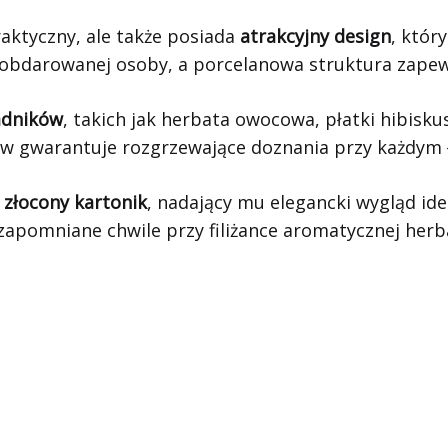
raktyczny, ale także posiada
atrakcyjny design
, któr
obdarowanej osoby, a porcelanowa struktura zapewn
ładników
, takich jak herbata owocowa, płatki hibiskus
w gwarantuje rozgrzewające doznania przy każdym 
złocony kartonik
, nadający mu elegancki wygląd ide
zapomniane chwile przy filiżance aromatycznej herb