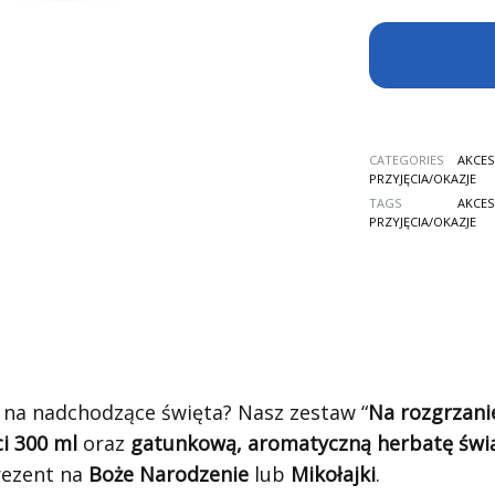
CATEGORIES
AKCES
PRZYJĘCIA/OKAZJE
TAGS
AKCES
PRZYJĘCIA/OKAZJE
 na nadchodzące święta? Nasz zestaw “
Na rozgrzani
i 300 ml
oraz
gatunkową, aromatyczną herbatę świ
prezent na
Boże Narodzenie
lub
Mikołajki
.