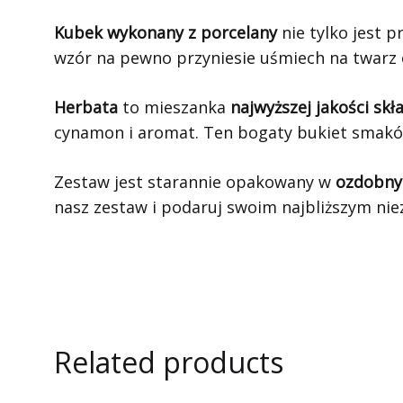
Kubek wykonany z porcelany
nie tylko jest p
wzór na pewno przyniesie uśmiech na twarz 
Herbata
to mieszanka
najwyższej jakości sk
cynamon i aromat. Ten bogaty bukiet smakó
Zestaw jest starannie opakowany w
ozdobny 
nasz zestaw i podaruj swoim najbliższym nie
Related products