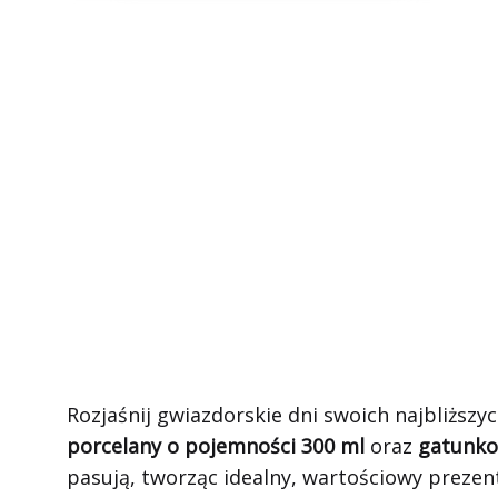
Rozjaśnij gwiazdorskie dni swoich najbliższ
porcelany o pojemności 300 ml
oraz
gatunko
pasują, tworząc idealny, wartościowy prezen