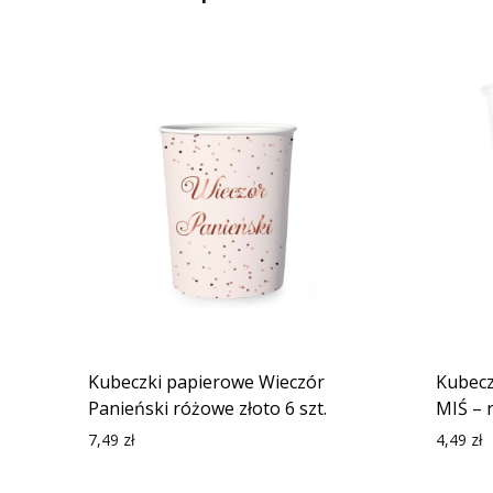
Kubeczki papierowe Wieczór
Kubecz
Panieński różowe złoto 6 szt.
MIŚ – 
7,49
zł
4,49
zł