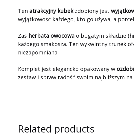
Ten
atrakcyjny kubek
zdobiony jest
wyjątko
wyjątkowość każdego, kto go używa, a porce
Zaś
herbata owocowa
o bogatym składzie (hi
każdego smakosza. Ten wykwintny trunek ofer
niezapomniana.
Komplet jest elegancko opakowany w
ozdobn
zestaw i spraw radość swoim najbliższym na 
Related products