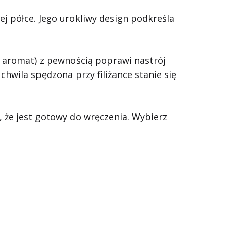
zej półce. Jego urokliwy design podkreśla
 i aromat) z pewnością poprawi nastrój
wila spędzona przy filiżance stanie się
a, że jest gotowy do wręczenia. Wybierz