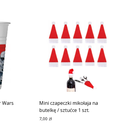
r Wars
Mini czapeczki mikołaja na
butelkę / sztućce 1 szt.
7,00
zł