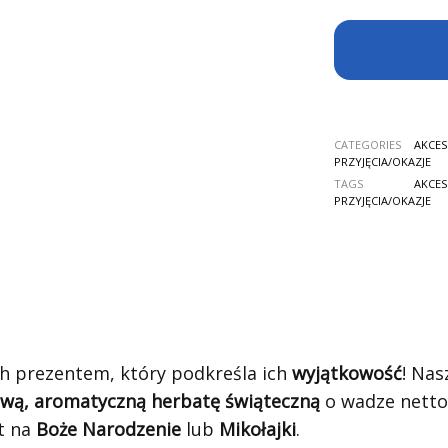
CATEGORIES
AKCES
PRZYJĘCIA/OKAZJE
TAGS
AKCES
PRZYJĘCIA/OKAZJE
ych prezentem, który podkreśla ich
wyjątkowość
! Nas
wą, aromatyczną herbatę świąteczną
o wadze nett
t na
Boże Narodzenie
lub
Mikołajki
.