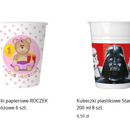
ki papierowe ROCZEK
Kubeczki plastikowe Sta
różowe 6 szt.
200 ml 8 szt.
9,50
zł