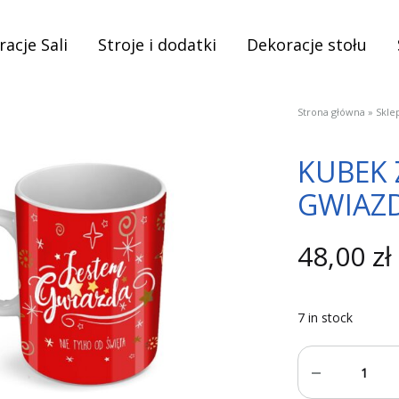
acje Sali
Stroje i dodatki
Dekoracje stołu
Strona główna
»
Skle
KUBEK 
GWIAZ
48,00
zł
7 in stock
Quantity