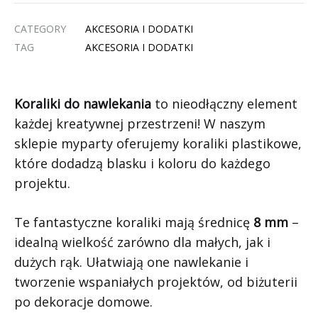
CATEGORY
AKCESORIA I DODATKI
TAG
AKCESORIA I DODATKI
Koraliki do nawlekania
to nieodłączny element
każdej kreatywnej przestrzeni! W naszym
sklepie myparty oferujemy koraliki plastikowe,
które dodadzą blasku i koloru do każdego
projektu.
Te fantastyczne koraliki mają średnicę
8 mm
–
idealną wielkość zarówno dla małych, jak i
dużych rąk. Ułatwiają one nawlekanie i
tworzenie wspaniałych projektów, od biżuterii
po dekoracje domowe.