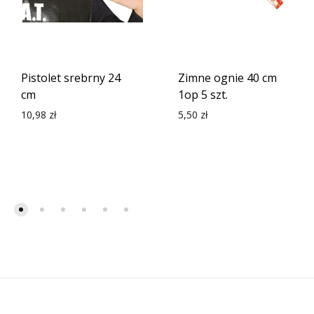
Pistolet srebrny 24
Zimne ognie 40 cm
cm
1op 5 szt.
10,98
zł
5,50
zł