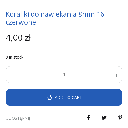
Koraliki do nawlekania 8mm 16
czerwone
4,00
zł
9 in stock
Quantity
ADD TO CART
UDOSTĘPNIJ