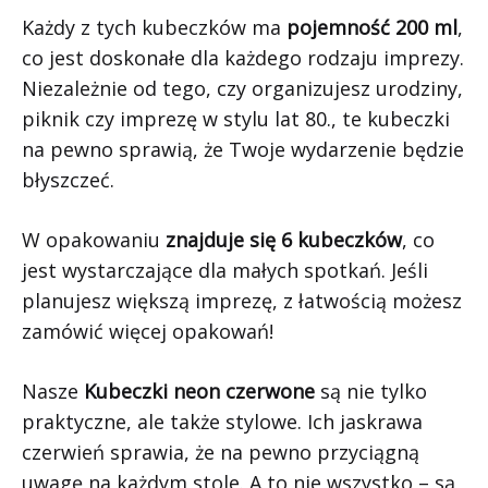
Każdy z tych kubeczków ma
pojemność 200 ml
,
co jest doskonałe dla każdego rodzaju imprezy.
Niezależnie od tego, czy organizujesz urodziny,
piknik czy imprezę w stylu lat 80., te kubeczki
na pewno sprawią, że Twoje wydarzenie będzie
błyszczeć.
W opakowaniu
znajduje się 6 kubeczków
, co
jest wystarczające dla małych spotkań. Jeśli
planujesz większą imprezę, z łatwością możesz
zamówić więcej opakowań!
Nasze
Kubeczki neon czerwone
są nie tylko
praktyczne, ale także stylowe. Ich jaskrawa
czerwień sprawia, że na pewno przyciągną
uwagę na każdym stole. A to nie wszystko – są