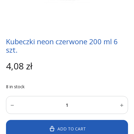
Kubeczki neon czerwone 200 ml 6
szt.
4,08
zł
8 in stock
Quantity
ADD TO CART