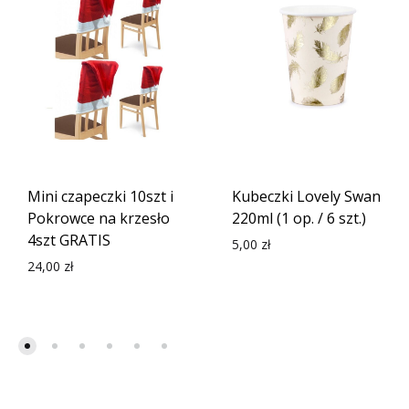
Mini czapeczki 10szt i
Kubeczki Lovely Swan
Pokrowce na krzesło
220ml (1 op. / 6 szt.)
4szt GRATIS
5,00
zł
24,00
zł