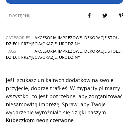
UDOSTĘPNIJ
CATEGORIES
AKCESORIA IMPREZOWE
,
DEKORACJE STOŁU
,
DZIECI
,
PRZYJĘCIA/OKAZJE
,
URODZINY
TAGS
AKCESORIA IMPREZOWE
,
DEKORACJE STOŁU
,
DZIECI
,
PRZYJĘCIA/OKAZJE
,
URODZINY
Jeśli szukasz unikalnych dodatków na swoje
przyjęcie, dobrze trafiłeś! W myparty.pl mamy
wszystko, co jest potrzebne, aby zorganizować
niesamowitą imprezę. Spraw, aby Twoje
wydarzenie wyróżniało się dzięki naszym
Kubeczkom neon czerwone
.