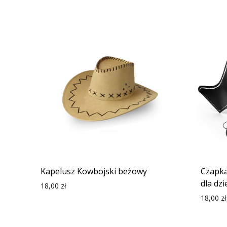
Kapelusz Kowbojski beżowy
Czapka
dla dz
18,00
zł
18,00
zł