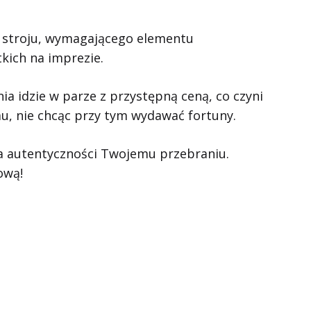
o stroju, wymagającego elementu
kich na imprezie.
a idzie w parze z przystępną ceną, co czyni
u, nie chcąc przy tym wydawać fortuny.
oda autentyczności Twojemu przebraniu.
ową!