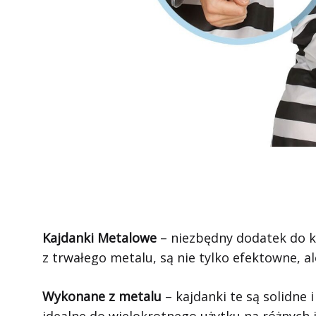
Kajdanki Metalowe
– niezbędny dodatek do k
z trwałego metalu, są nie tylko efektowne, a
Wykonane z metalu
– kajdanki te są solidne 
idealne do wielokrotnego użytku na różnych 