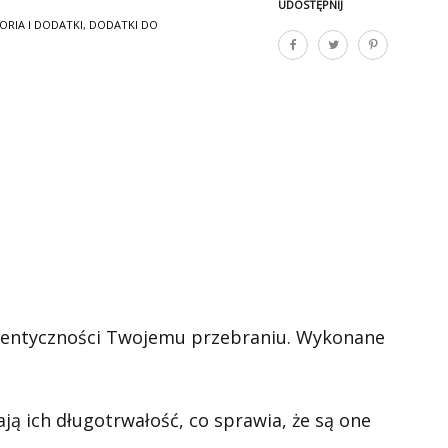
UDOSTĘPNIJ
ORIA I DODATKI
,
DODATKI DO
autentyczności Twojemu przebraniu. Wykonane
ają ich długotrwałość, co sprawia, że są one