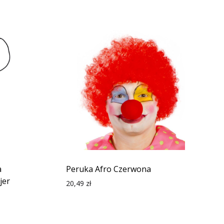
a
Peruka Afro Czerwona
jer
20,49
zł