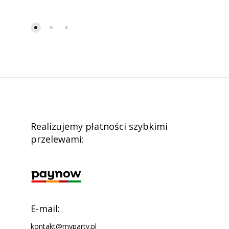
Realizujemy płatności szybkimi
przelewami:
E-mail:
kontakt@myparty.pl