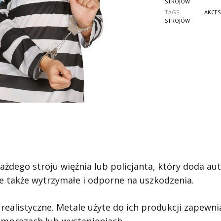
STROJÓW
TAGS
AKCES
STROJÓW
ażdego stroju więźnia lub policjanta, który doda 
le także wytrzymałe i odporne na uszkodzenia.
i realistyczne. Metale użyte do ich produkcji zapewni
imprezach lub wystąpieniach.