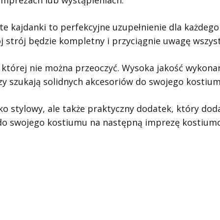
te kajdanki to perfekcyjne uzupełnienie dla każdeg
j strój będzie kompletny i przyciągnie uwagę wszyst
 której nie można przeoczyć. Wysoka jakość wykonani
zy szukają solidnych akcesoriów do swojego kostium
lko stylowy, ale także praktyczny dodatek, który d
 do swojego kostiumu na następną imprezę kostium