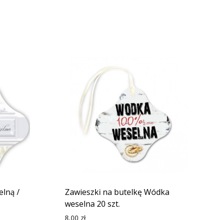
lną /
Zawieszki na butelkę Wódka
weselna 20 szt.
8,00
zł