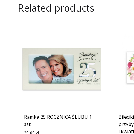
Related products
Ramka 25 ROCZNICA ŚLUBU 1
Bileci
szt.
przyby
i kwiat
29,00
zł