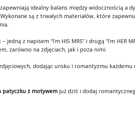
zapewniają idealny balans między widocznością a dy
 Wykonane są z trwałych materiałów, które zapewniaj
nia.
 – jedną z napisem “I’m HIS MRS” i drugą “I’m HER MR
, zarówno na zdjęciach, jak i poza nimi.
ji zdjęciowych, dodając uroku i romantyzmu każdemu
na patyczku z motywem
już dziś i dodaj romantyczne