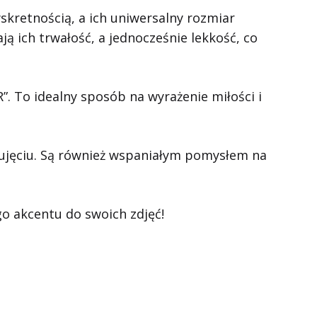
skretnością, a ich uniwersalny rozmiar
ą ich trwałość, a jednocześnie lekkość, co
”. To idealny sposób na wyrażenie miłości i
 ujęciu. Są również wspaniałym pomysłem na
go akcentu do swoich zdjęć!