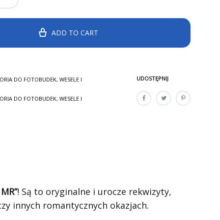
ADD TO CART
UDOSTĘPNIJ
ORIA DO FOTOBUDEK
,
WESELE I
ORIA DO FOTOBUDEK
,
WESELE I
 MR”
! Są to oryginalne i urocze rekwizyty,
czy innych romantycznych okazjach.