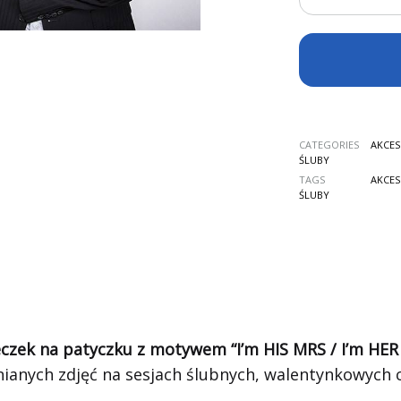
CATEGORIES
AKCES
ŚLUBY
TAGS
AKCES
ŚLUBY
czek na patyczku z motywem “I’m HIS MRS / I’m HER
ianych zdjęć na sesjach ślubnych, walentynkowych 