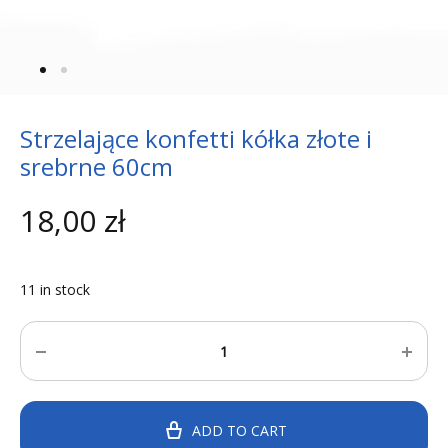
Strzelające konfetti kółka złote i
srebrne 60cm
18,00
zł
11 in stock
Quantity
ADD TO CART