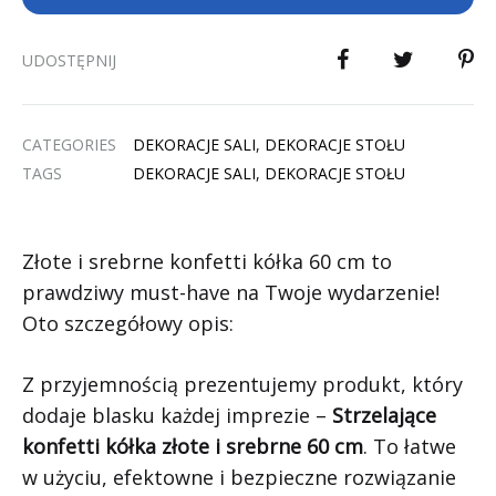
UDOSTĘPNIJ
CATEGORIES
DEKORACJE SALI
,
DEKORACJE STOŁU
TAGS
DEKORACJE SALI
,
DEKORACJE STOŁU
Złote i srebrne konfetti kółka 60 cm to
prawdziwy must-have na Twoje wydarzenie!
Oto szczegółowy opis:
Z przyjemnością prezentujemy produkt, który
dodaje blasku każdej imprezie –
Strzelające
konfetti kółka złote i srebrne 60 cm
. To łatwe
w użyciu, efektowne i bezpieczne rozwiązanie