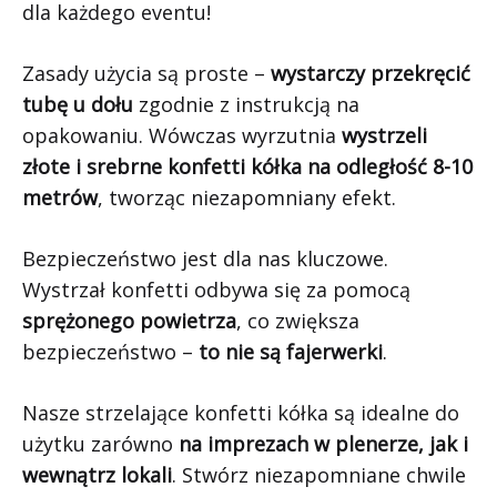
dla każdego eventu!
Zasady użycia są proste –
wystarczy przekręcić
tubę u dołu
zgodnie z instrukcją na
opakowaniu. Wówczas wyrzutnia
wystrzeli
złote i srebrne konfetti kółka na odległość 8-10
metrów
, tworząc niezapomniany efekt.
Bezpieczeństwo jest dla nas kluczowe.
Wystrzał konfetti odbywa się za pomocą
sprężonego powietrza
, co zwiększa
bezpieczeństwo –
to nie są fajerwerki
.
Nasze strzelające konfetti kółka są idealne do
użytku zarówno
na imprezach w plenerze, jak i
wewnątrz lokali
. Stwórz niezapomniane chwile