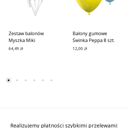
Zestaw balonów
Balony gumowe
Myszka Miki
Świnka Peppa 8 szt.
64,49
zł
12,00
zł
Realizujemy płatności szybkimi przelewami: