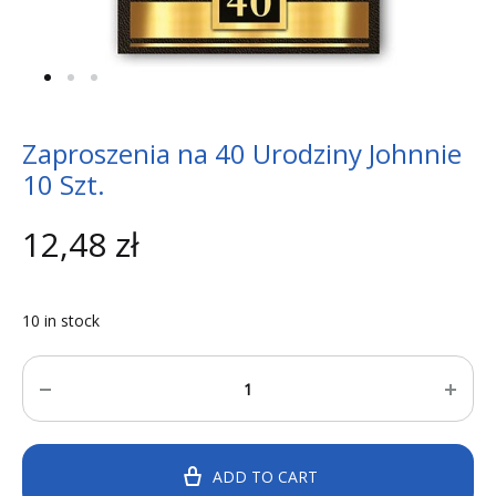
Zaproszenia na 40 Urodziny Johnnie
10 Szt.
12,48
zł
10 in stock
Quantity
ADD TO CART