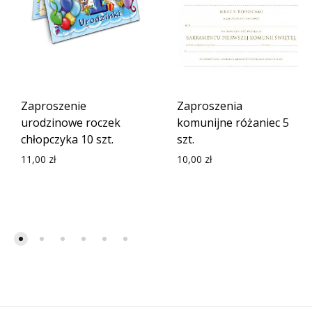
Zaproszenie
Zaproszenia
urodzinowe roczek
komunijne różaniec 5
chłopczyka 10 szt.
szt.
11,00
zł
10,00
zł