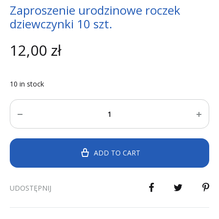
Zaproszenie urodzinowe roczek
dziewczynki 10 szt.
12,00
zł
10 in stock
Quantity
ADD TO CART
UDOSTĘPNIJ