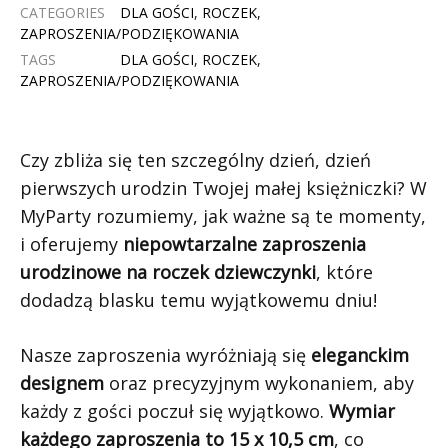
CATEGORIES
DLA GOŚCI
,
ROCZEK
,
ZAPROSZENIA/PODZIĘKOWANIA
TAGS
DLA GOŚCI
,
ROCZEK
,
ZAPROSZENIA/PODZIĘKOWANIA
Czy zbliża się ten szczególny dzień, dzień
pierwszych urodzin Twojej małej księżniczki? W
MyParty rozumiemy, jak ważne są te momenty,
i oferujemy
niepowtarzalne zaproszenia
urodzinowe na roczek dziewczynki
, które
dodadzą blasku temu wyjątkowemu dniu!
Nasze zaproszenia wyróżniają się
eleganckim
designem
oraz precyzyjnym wykonaniem, aby
każdy z gości poczuł się wyjątkowo.
Wymiar
każdego zaproszenia to 15 x 10,5 cm
, co