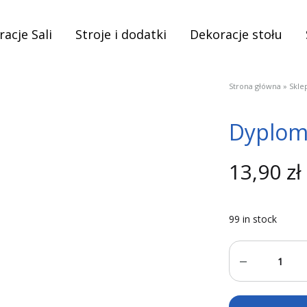
acje Sali
Stroje i dodatki
Dekoracje stołu
Strona główna
»
Skle
Dyplom 
13,90
zł
99 in stock
Quantity