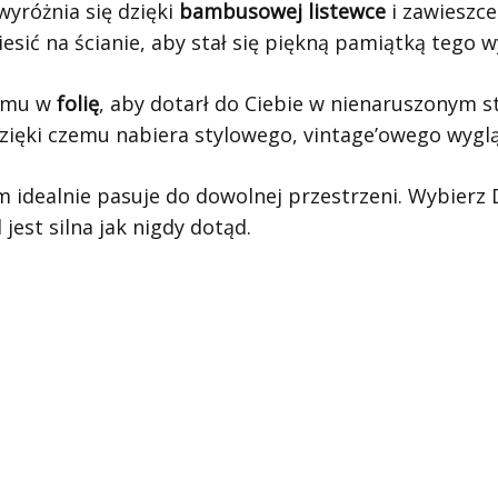
wyróżnia się dzięki
bambusowej listewce
i zawieszce
sić na ścianie, aby stał się piękną pamiątką tego 
lomu w
folię
, aby dotarł do Ciebie w nienaruszonym 
dzięki czemu nabiera stylowego, vintage’owego wygl
 idealnie pasuje do dowolnej przestrzeni. Wybierz 
jest silna jak nigdy dotąd.