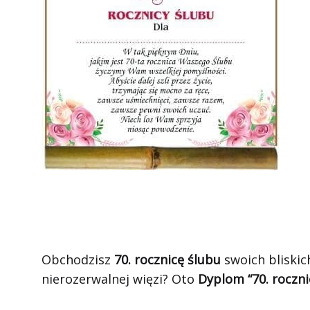
Obchodzisz
70. rocznicę ślubu
swoich bliskic
nierozerwalnej więzi? Oto
Dyplom “70. roczni