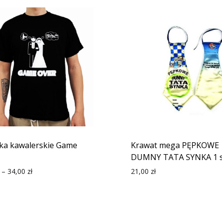
ka kawalerskie Game
Krawat mega PĘPKOWE
DUMNY TATA SYNKA 1 s
–
34,00
zł
21,00
zł