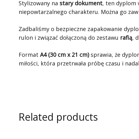
Stylizowany na
stary dokument
, ten dyplom 
niepowtarzalnego charakteru. Można go zawie
Zadbaliśmy o bezpieczne zapakowanie dyp
rulon i związać dołączoną do zestawu
rafią
, 
Format
A4 (30 cm x 21 cm)
sprawia, że dyplom
miłości, która przetrwała próbę czasu i nadal 
Related products