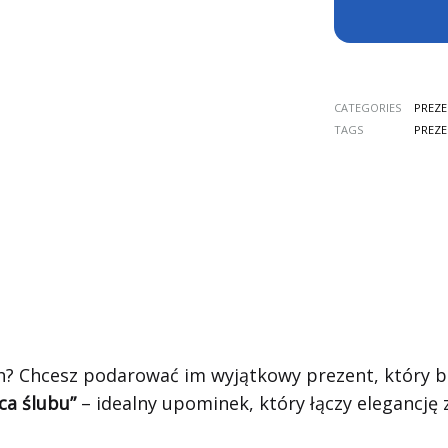
CATEGORIES
PREZ
TAGS
PREZ
h? Chcesz podarować im wyjątkowy prezent, który b
ca ślubu”
– idealny upominek, który łączy elegancję