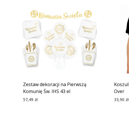
Zestaw dekoracji na Pierwszą
Koszul
Komunię Św. IHS 43 el
Over
57,49
zł
33,90
zł