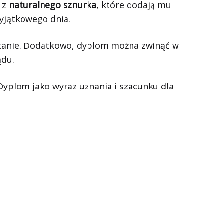
 z
naturalnego sznurka
, które dodają mu
wyjątkowego dnia.
stanie. Dodatkowo, dyplom można zwinąć w
ądu.
Dyplom jako wyraz uznania i szacunku dla