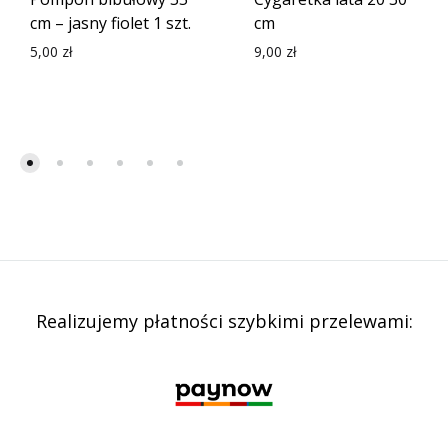
cm – jasny fiolet 1 szt.
cm
5,00
zł
9,00
zł
Realizujemy płatności szybkimi przelewami: