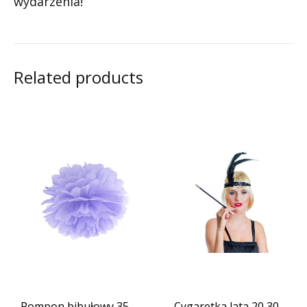
wydarzenia!
Related products
Pompon bibułowy 35
Cygaretka lata 20 30