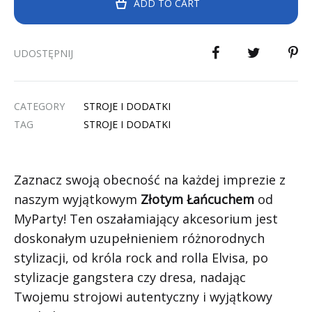
ADD TO CART
UDOSTĘPNIJ
CATEGORY
STROJE I DODATKI
TAG
STROJE I DODATKI
Zaznacz swoją obecność na każdej imprezie z
naszym wyjątkowym
Złotym Łańcuchem
od
MyParty! Ten oszałamiający akcesorium jest
doskonałym uzupełnieniem różnorodnych
stylizacji, od króla rock and rolla Elvisa, po
stylizacje gangstera czy dresa, nadając
Twojemu strojowi autentyczny i wyjątkowy