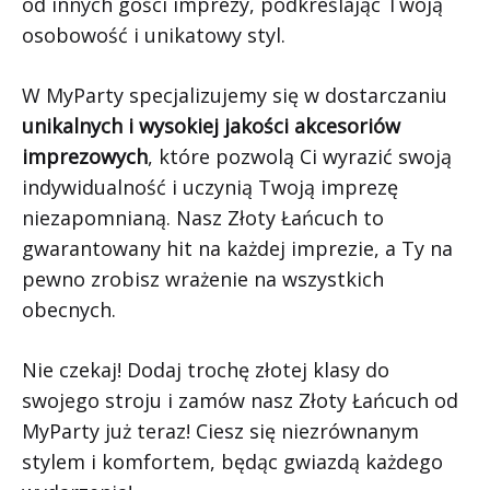
od innych gości imprezy, podkreślając Twoją
osobowość i unikatowy styl.
W MyParty specjalizujemy się w dostarczaniu
unikalnych i wysokiej jakości akcesoriów
imprezowych
, które pozwolą Ci wyrazić swoją
indywidualność i uczynią Twoją imprezę
niezapomnianą. Nasz Złoty Łańcuch to
gwarantowany hit na każdej imprezie, a Ty na
pewno zrobisz wrażenie na wszystkich
obecnych.
Nie czekaj! Dodaj trochę złotej klasy do
swojego stroju i zamów nasz Złoty Łańcuch od
MyParty już teraz! Ciesz się niezrównanym
stylem i komfortem, będąc gwiazdą każdego