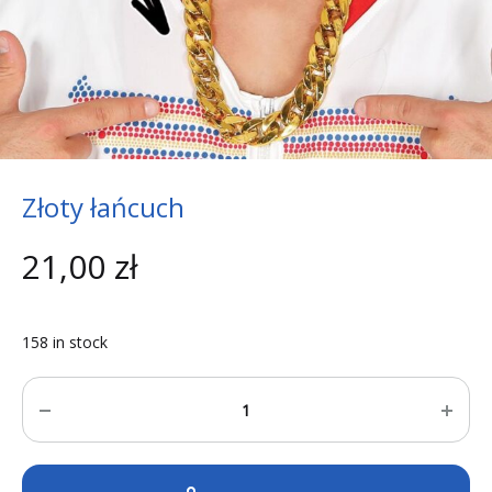
Złoty łańcuch
21,00
zł
158 in stock
Quantity