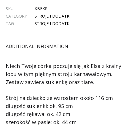
SKU
KBEKR
CATEGORY
STROJE I DODATKI
TAG
STROJE I DODATKI
ADDITIONAL INFORMATION
Niech Twoje córka poczuje się jak Elsa z krainy
lodu w tym pięknym stroju karnawałowym.
Zestaw zawiera sukienkę oraz tiarę.
Strój na dziecko ze wzrostem około 116 cm
długość sukienki: ok. 95 cm
długość rękawa: ok. 42 cm
szerokość w pasie: ok. 44 cm