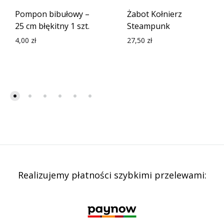
Pompon bibułowy –
Żabot Kołnierz
25 cm błękitny 1 szt.
Steampunk
4,00
zł
27,50
zł
Realizujemy płatności szybkimi przelewami: