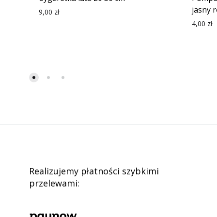
jasny r
9,00
zł
4,00
zł
Realizujemy płatności szybkimi
przelewami: