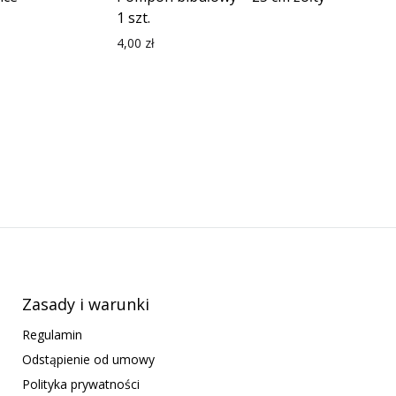
1 szt.
4,00
zł
Zasady i warunki
Regulamin
Odstąpienie od umowy
Polityka prywatności