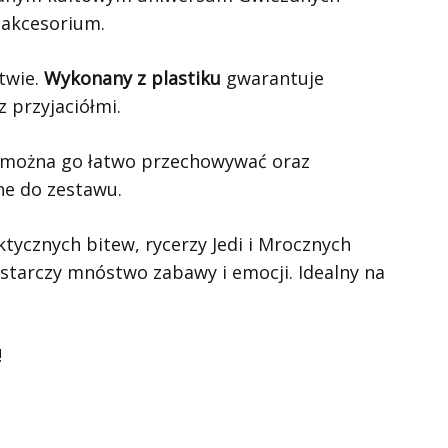
o akcesorium.
twie.
Wykonany z plastiku
gwarantuje
 przyjaciółmi.
 można go łatwo przechowywać oraz
ne do zestawu.
ktycznych bitew, rycerzy Jedi i Mrocznych
dostarczy mnóstwo zabawy i emocji. Idealny na
!