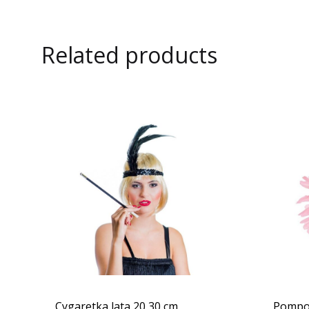
Related products
Cygaretka lata 20 30 cm
Pompon