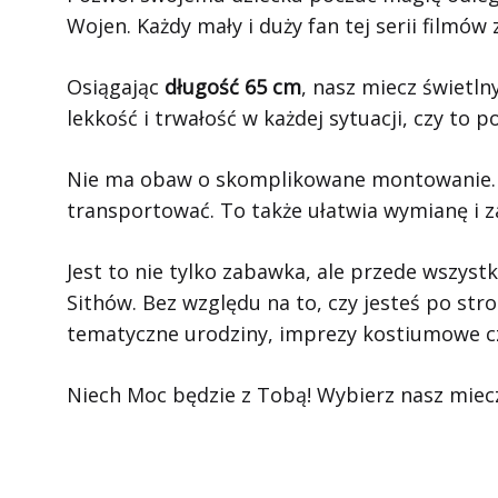
Wojen. Każdy mały i duży fan tej serii filmó
Osiągając
długość 65 cm
, nasz miecz świetln
lekkość i trwałość w każdej sytuacji, czy to
Nie ma obaw o skomplikowane montowanie. D
transportować. To także ułatwia wymianę i za
Jest to nie tylko zabawka, ale przede wszyst
Sithów. Bez względu na to, czy jesteś po str
tematyczne urodziny, imprezy kostiumowe c
Niech Moc będzie z Tobą! Wybierz nasz miecz