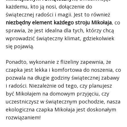
każdemu, kto ją nosi, dołączenie do
świątecznej radości i magii. Jest to również
niezbędny element każdego stroju Mikołaja
, co
sprawia, że jest idealna dla tych, którzy chcą
wprowadzić świąteczny klimat, gdziekolwiek
się pojawią.
Ponadto, wykonanie z flizeliny zapewnia, że
czapka jest lekka i komfortowa do noszenia, co
pozwala na długie godziny świątecznej zabawy
i radości. Niezależnie od tego, czy planujesz
być Mikołajem na domowym przyjęciu, czy
uczestniczysz w świątecznym pochodzie, nasza
ekologiczna czapka Mikołaja jest doskonałym
rozwiązaniem!