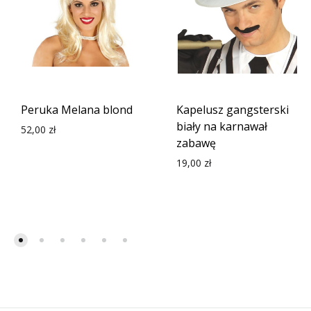
Peruka Melana blond
Kapelusz gangsterski
biały na karnawał
52,00
zł
zabawę
19,00
zł