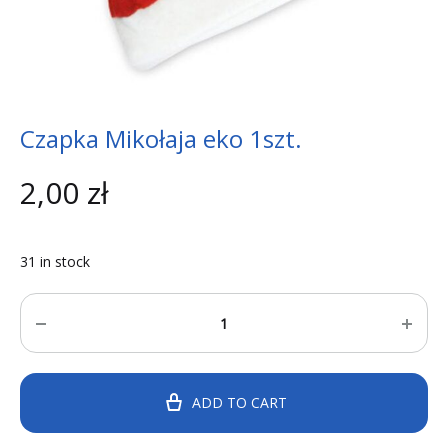
Czapka Mikołaja eko 1szt.
2,00
zł
31 in stock
Quantity
ADD TO CART