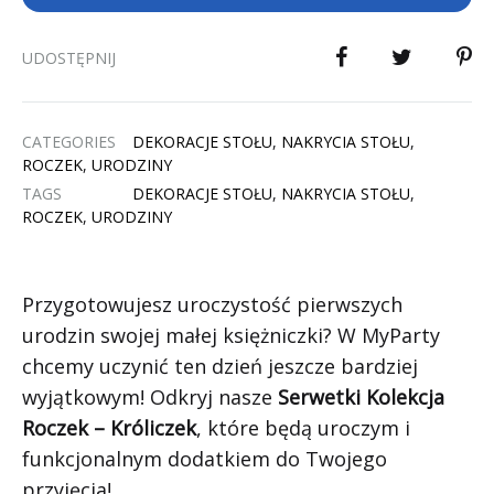
UDOSTĘPNIJ
CATEGORIES
DEKORACJE STOŁU
,
NAKRYCIA STOŁU
,
ROCZEK
,
URODZINY
TAGS
DEKORACJE STOŁU
,
NAKRYCIA STOŁU
,
ROCZEK
,
URODZINY
Przygotowujesz uroczystość pierwszych
urodzin swojej małej księżniczki? W MyParty
chcemy uczynić ten dzień jeszcze bardziej
wyjątkowym! Odkryj nasze
Serwetki Kolekcja
Roczek – Króliczek
, które będą uroczym i
funkcjonalnym dodatkiem do Twojego
przyjęcia!