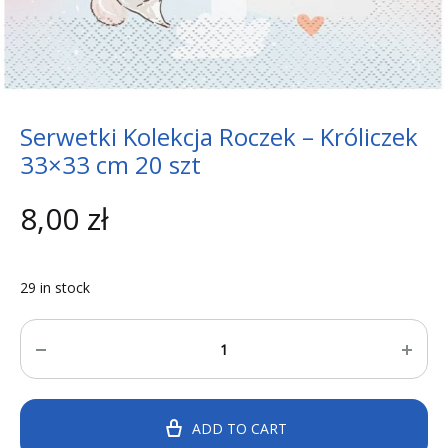
Serwetki Kolekcja Roczek – Króliczek
33×33 cm 20 szt
8,00
zł
29 in stock
Quantity
ADD TO CART