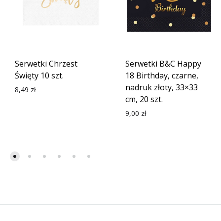
Serwetki Chrzest
Serwetki B&C Happy
Święty 10 szt.
18 Birthday, czarne,
nadruk złoty, 33×33
8,49
zł
cm, 20 szt.
9,00
zł