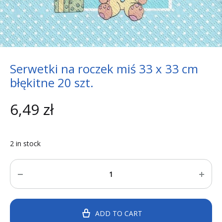
Serwetki na roczek miś 33 x 33 cm
błękitne 20 szt.
6,49
zł
2 in stock
Quantity
ADD TO CART