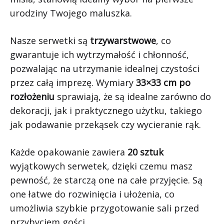
urodziny Twojego maluszka.
Nasze serwetki są
trzywarstwowe
, co
gwarantuje ich wytrzymałość i chłonność,
pozwalając na utrzymanie idealnej czystości
przez całą imprezę. Wymiary
33×33 cm po
rozłożeniu
sprawiają, że są idealne zarówno do
dekoracji, jak i praktycznego użytku, takiego
jak podawanie przekąsek czy wycieranie rąk.
Każde opakowanie zawiera
20 sztuk
wyjątkowych serwetek, dzięki czemu masz
pewność, że starczą one na całe przyjęcie. Są
one łatwe do rozwinięcia i ułożenia, co
umożliwia szybkie przygotowanie sali przed
przybyciem gości.