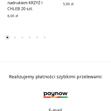
nadrukiem KRZYŻ I
5,00
zł
CHLEB 20 szt.
6,00
zł
Realizujemy płatności szybkimi przelewami:
E-mail: