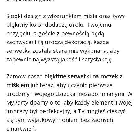
Słodki design z wizerunkiem misia oraz żywy
błękitny kolor dodadzą uroku Twojemu
przyjęciu, a goście z pewnością będą
zachwyceni tą uroczą dekoracją. Każda
serwetka została starannie wykonana, aby
zapewnić najwyższą jakość i satysfakcję.
Zamów nasze
błękitne serwetki na roczek z
miśkiem
już teraz, aby uczynić pierwsze
urodziny Twojego dziecka niezapomnianymi! W
MyParty dbamy o to, aby każdy element Twojej
imprezy był perfekcyjny, a Ty mogłeś cieszyć
się tym wyjątkowym dniem bez żadnych
zmartwień.