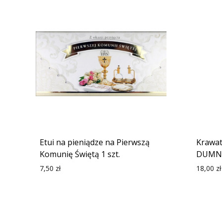
Etui na pieniądze na Pierwszą
Krawa
Komunię Świętą 1 szt.
DUMNY
7,50
zł
18,00
zł