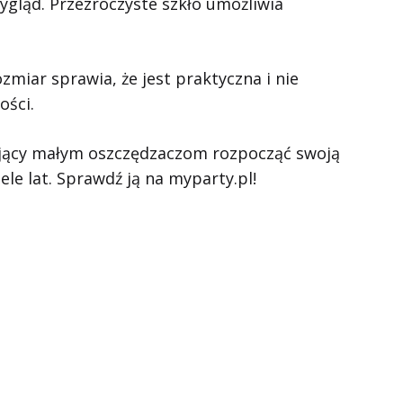
wygląd. Przezroczyste szkło umożliwia
zmiar sprawia, że jest praktyczna i nie
ości.
gający małym oszczędzaczom rozpocząć swoją
e lat. Sprawdź ją na myparty.pl!