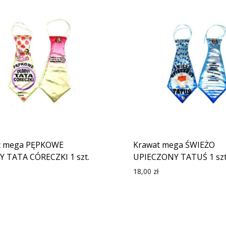
t mega PĘPKOWE
Krawat mega ŚWIEŻO
 TATA CÓRECZKI 1 szt.
UPIECZONY TATUŚ 1 szt
18,00
zł