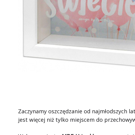
Zaczynamy oszczędzanie od najmłodszych la
jest więcej niż tylko miejscem do przechowy