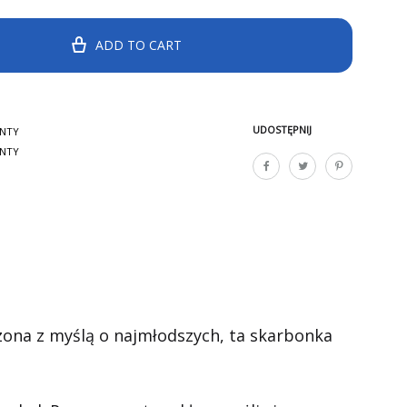
ADD TO CART
UDOSTĘPNIJ
ENTY
ENTY
zona z myślą o najmłodszych, ta skarbonka