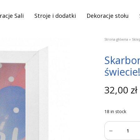
acje Sali
Stroje i dodatki
Dekoracje stołu
Strona główna
»
Skle
Skarbo
świecie
32,00
zł
18 in stock
Quantity