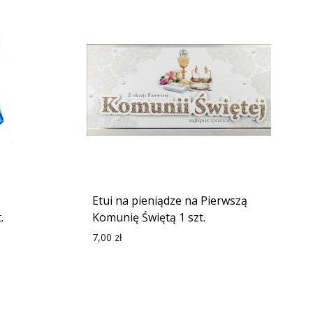
Etui na pieniądze na Pierwszą
.
Komunię Świętą 1 szt.
7,00
zł