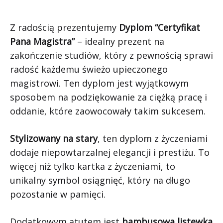
Z radością prezentujemy
Dyplom “Certyfikat
Pana Magistra”
– idealny prezent na
zakończenie studiów, który z pewnością sprawi
radość każdemu świeżo upieczonego
magistrowi. Ten dyplom jest wyjątkowym
sposobem na podziękowanie za ciężką pracę i
oddanie, które zaowocowały takim sukcesem.
Stylizowany na stary
, ten dyplom z życzeniami
dodaje niepowtarzalnej elegancji i prestiżu. To
więcej niż tylko kartka z życzeniami, to
unikalny symbol osiągnięć, który na długo
pozostanie w pamięci.
Dodatkowym atutem jest
bambusowa listewka