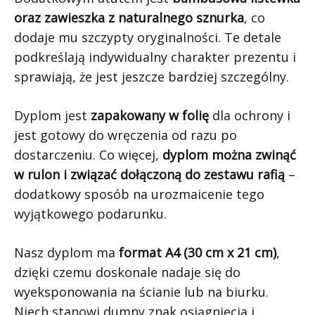
oraz zawieszka z naturalnego sznurka
, co
dodaje mu szczypty oryginalności. Te detale
podkreślają indywidualny charakter prezentu i
sprawiają, że jest jeszcze bardziej szczególny.
Dyplom jest
zapakowany w folię
dla ochrony i
jest gotowy do wręczenia od razu po
dostarczeniu. Co więcej,
dyplom można zwinąć
w rulon i związać dołączoną do zestawu rafią
–
dodatkowy sposób na urozmaicenie tego
wyjątkowego podarunku.
Nasz dyplom ma
format A4 (30 cm x 21 cm)
,
dzięki czemu doskonale nadaje się do
wyeksponowania na ścianie lub na biurku.
Niech stanowi dumny znak osiągnięcia i