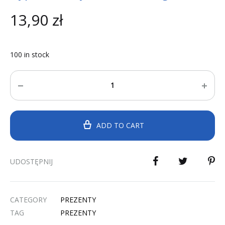
13,90
zł
100 in stock
Quantity
ADD TO CART
UDOSTĘPNIJ
CATEGORY
PREZENTY
TAG
PREZENTY