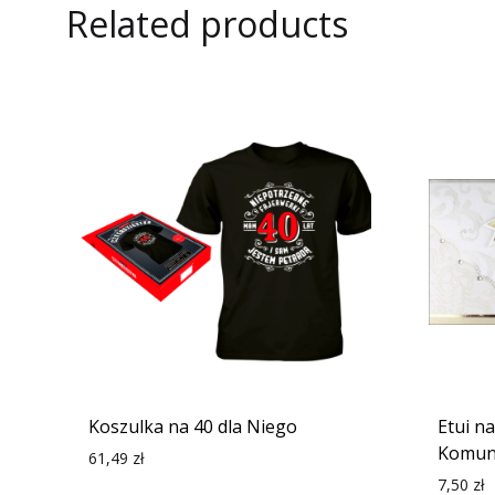
Related products
Koszulka na 40 dla Niego
Etui n
Komuni
61,49
zł
7,50
zł