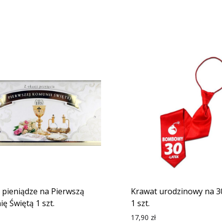
a pieniądze na Pierwszą
Krawat urodzinowy na 3
ę Świętą 1 szt.
1 szt.
17,90
zł