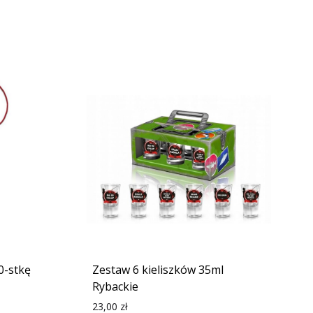
0-stkę
Zestaw 6 kieliszków 35ml
Rybackie
23,00
zł