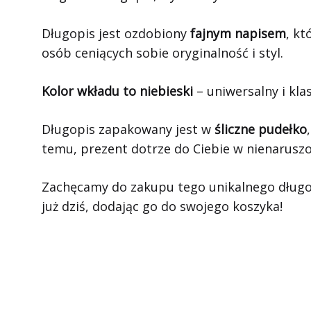
Długopis jest ozdobiony
fajnym napisem
, kt
osób ceniących sobie oryginalność i styl.
Kolor wkładu to niebieski
– uniwersalny i kla
Długopis zapakowany jest w
śliczne pudełko
temu, prezent dotrze do Ciebie w nienarusz
Zachęcamy do zakupu tego unikalnego długop
już dziś, dodając go do swojego koszyka!