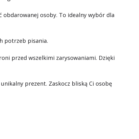
ść obdarowanej osoby. To idealny wybór dla
h potrzeb pisania.
hroni przed wszelkimi zarysowaniami. Dzięki
nikalny prezent. Zaskocz bliską Ci osobę