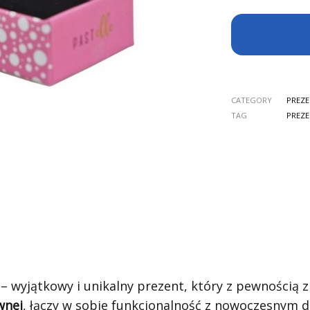
CATEGORY
PREZ
TAG
PREZ
– wyjątkowy i unikalny prezent, który z pewnością 
wnej
, łączy w sobie funkcjonalność z nowoczesnym 