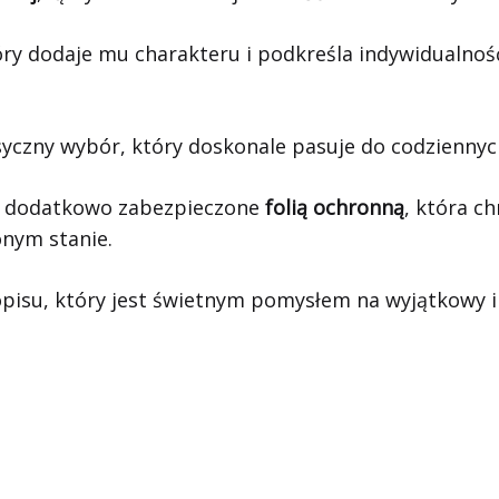
óry dodaje mu charakteru i podkreśla indywidualno
syczny wybór, który doskonale pasuje do codziennyc
, dodatkowo zabezpieczone
folią ochronną
, która c
onym stanie.
isu, który jest świetnym pomysłem na wyjątkowy i u