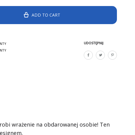
ADD TO CART
UDOSTĘPNIJ
ENTY
ENTY
zrobi wrażenie na obdarowanej osobie! Ten
designem.