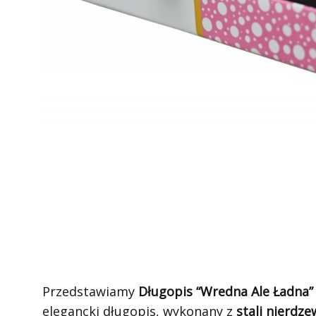
Przedstawiamy
Długopis “Wredna Ale Ładna”
elegancki długopis, wykonany z
stali nierdze