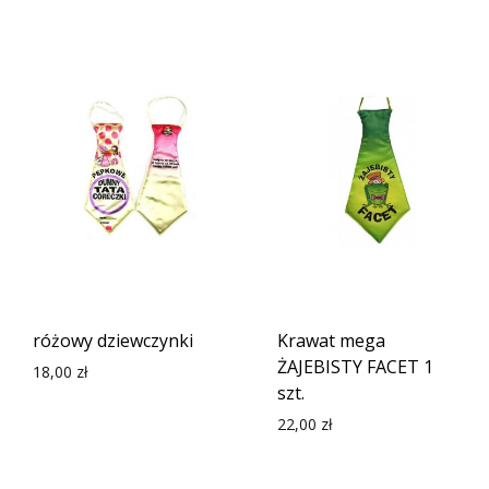
różowy dziewczynki
Krawat mega
ŻAJEBISTY FACET 1
18,00
zł
szt.
22,00
zł