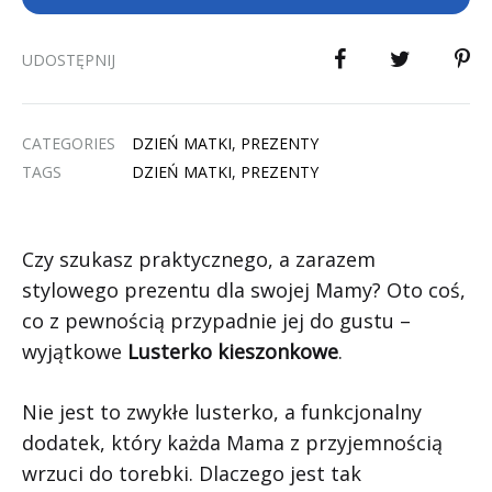
UDOSTĘPNIJ
CATEGORIES
DZIEŃ MATKI
,
PREZENTY
TAGS
DZIEŃ MATKI
,
PREZENTY
Czy szukasz praktycznego, a zarazem
stylowego prezentu dla swojej Mamy? Oto coś,
co z pewnością przypadnie jej do gustu –
wyjątkowe
Lusterko kieszonkowe
.
Nie jest to zwykłe lusterko, a funkcjonalny
dodatek, który każda Mama z przyjemnością
wrzuci do torebki. Dlaczego jest tak