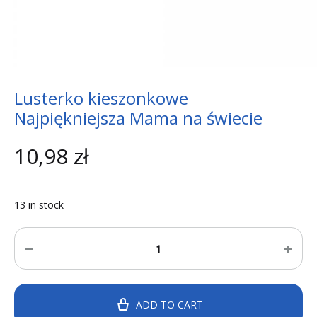
Lusterko kieszonkowe
Najpiękniejsza Mama na świecie
10,98
zł
13 in stock
Quantity
ADD TO CART