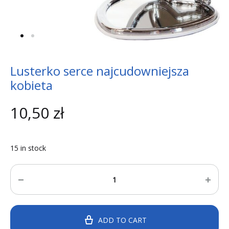
Lusterko serce najcudowniejsza
kobieta
10,50
zł
15 in stock
Quantity
ADD TO CART