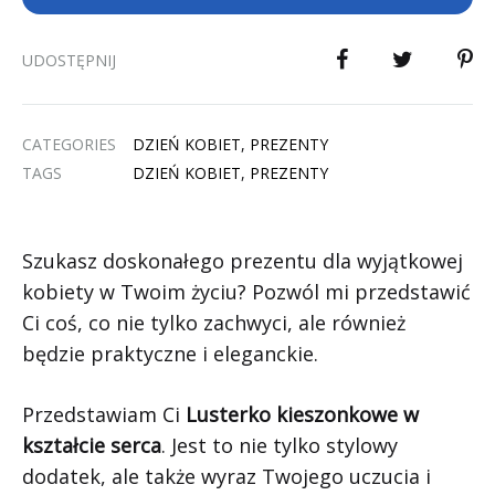
UDOSTĘPNIJ
CATEGORIES
DZIEŃ KOBIET
,
PREZENTY
TAGS
DZIEŃ KOBIET
,
PREZENTY
Szukasz doskonałego prezentu dla wyjątkowej
kobiety w Twoim życiu? Pozwól mi przedstawić
Ci coś, co nie tylko zachwyci, ale również
będzie praktyczne i eleganckie.
Przedstawiam Ci
Lusterko kieszonkowe w
kształcie serca
. Jest to nie tylko stylowy
dodatek, ale także wyraz Twojego uczucia i