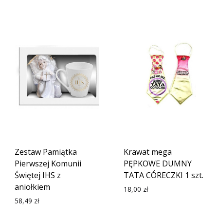
Zestaw Pamiątka
Krawat mega
Pierwszej Komunii
PĘPKOWE DUMNY
Świętej IHS z
TATA CÓRECZKI 1 szt.
aniołkiem
18,00
zł
58,49
zł