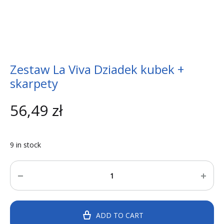
Zestaw La Viva Dziadek kubek +
skarpety
56,49
zł
9 in stock
Quantity
ADD TO CART