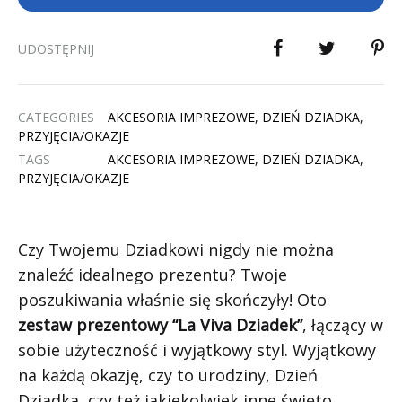
UDOSTĘPNIJ
CATEGORIES
AKCESORIA IMPREZOWE
,
DZIEŃ DZIADKA
,
PRZYJĘCIA/OKAZJE
TAGS
AKCESORIA IMPREZOWE
,
DZIEŃ DZIADKA
,
PRZYJĘCIA/OKAZJE
Czy Twojemu Dziadkowi nigdy nie można
znaleźć idealnego prezentu? Twoje
poszukiwania właśnie się skończyły! Oto
zestaw prezentowy “La Viva Dziadek”
, łączący w
sobie użyteczność i wyjątkowy styl. Wyjątkowy
na każdą okazję, czy to urodziny, Dzień
Dziadka, czy też jakiekolwiek inne święto.