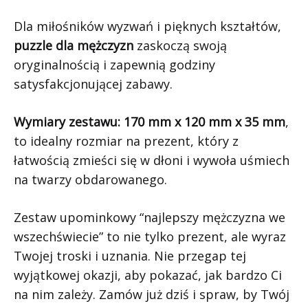
Dla miłośników wyzwań i pięknych kształtów,
puzzle dla mężczyzn
zaskoczą swoją
oryginalnością i zapewnią godziny
satysfakcjonującej zabawy.
Wymiary zestawu: 170 mm x 120 mm x 35 mm
,
to idealny rozmiar na prezent, który z
łatwością zmieści się w dłoni i wywoła uśmiech
na twarzy obdarowanego.
Zestaw upominkowy “najlepszy mężczyzna we
wszechświecie” to nie tylko prezent, ale wyraz
Twojej troski i uznania. Nie przegap tej
wyjątkowej okazji, aby pokazać, jak bardzo Ci
na nim zależy. Zamów już dziś i spraw, by Twój