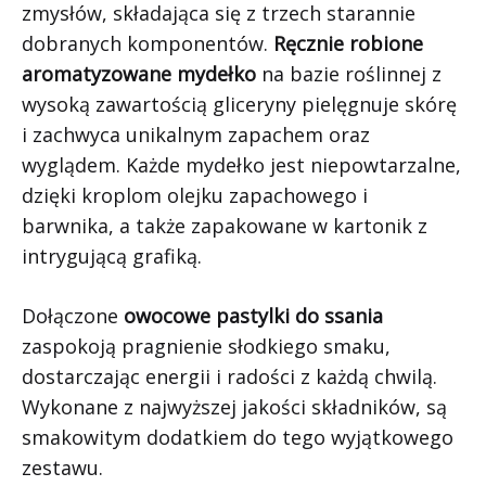
zmysłów, składająca się z trzech starannie
dobranych komponentów.
Ręcznie robione
aromatyzowane mydełko
na bazie roślinnej z
wysoką zawartością gliceryny pielęgnuje skórę
i zachwyca unikalnym zapachem oraz
wyglądem. Każde mydełko jest niepowtarzalne,
dzięki kroplom olejku zapachowego i
barwnika, a także zapakowane w kartonik z
intrygującą grafiką.
Dołączone
owocowe pastylki do ssania
zaspokoją pragnienie słodkiego smaku,
dostarczając energii i radości z każdą chwilą.
Wykonane z najwyższej jakości składników, są
smakowitym dodatkiem do tego wyjątkowego
zestawu.