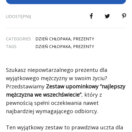
UDOSTĘPNIJ
CATEGORIES
DZIEŃ CHŁOPAKA
,
PREZENTY
TAGS
DZIEŃ CHŁOPAKA
,
PREZENTY
Szukasz niepowtarzalnego prezentu dla
wyjątkowego mężczyzny w swoim życiu?
Przedstawiamy
Zestaw upominkowy “najlepszy
mężczyzna we wszechświecie”
, który z
pewnością spełni oczekiwania nawet
najbardziej wymagającego odbiorcy.
Ten wyjątkowy zestaw to prawdziwa uczta dla