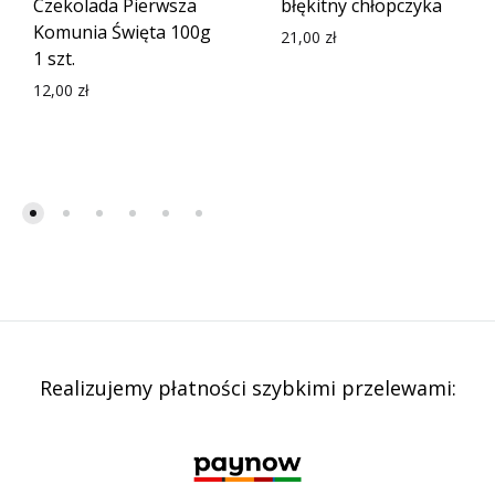
Czekolada Pierwsza
błękitny chłopczyka
Komunia Święta 100g
21,00
zł
1 szt.
12,00
zł
Realizujemy płatności szybkimi przelewami: