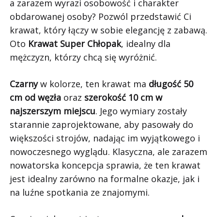
a zarazem wyrazi osobowość i charakter
obdarowanej osoby? Pozwól przedstawić Ci
krawat, który łączy w sobie elegancję z zabawą.
Oto
Krawat Super Chłopak
, idealny dla
mężczyzn, którzy chcą się wyróżnić.
Czarny
w kolorze, ten krawat ma
długość 50
cm od węzła
oraz
szerokość 10 cm w
najszerszym miejscu
. Jego wymiary zostały
starannie zaprojektowane, aby pasowały do
większości strojów, nadając im wyjątkowego i
nowoczesnego wyglądu. Klasyczna, ale zarazem
nowatorska koncepcja sprawia, że ten krawat
jest idealny zarówno na formalne okazje, jak i
na luźne spotkania ze znajomymi.