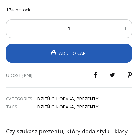
174 in stock
Quantity
ADD TO CART
UDOSTĘPNIJ
CATEGORIES
DZIEŃ CHŁOPAKA
,
PREZENTY
TAGS
DZIEŃ CHŁOPAKA
,
PREZENTY
Czy szukasz prezentu, który doda stylu i klasy,