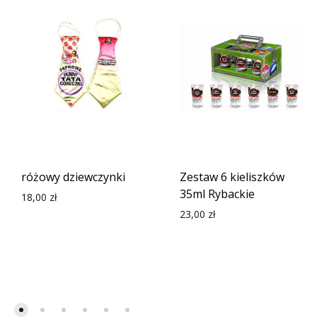
różowy dziewczynki
Zestaw 6 kieliszków
35ml Rybackie
18,00
zł
23,00
zł