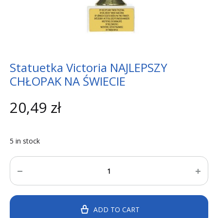
Statuetka Victoria NAJLEPSZY
CHŁOPAK NA ŚWIECIE
20,49
zł
5 in stock
Quantity
ADD TO CART