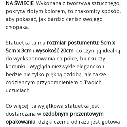
NA ŚWIECIE
. Wykonana z tworzywa sztucznego,
pokryta złotym kolorem, to znakomity sposób,
aby pokazać, jak bardzo cenisz swojego
chłopaka.
Statuetka ta ma
rozmiar postumentu: 5cm x
5cm x 3cm
i
wysokość 20cm
, co czyni ją idealną
do wyeksponowania na półce, biurku czy
kominku. Wygląda niezwykle elegancko i
będzie nie tylko piękną ozdobą, ale także
codziennym przypomnieniem o Twoich
uczuciach.
Co więcej, ta wyjątkowa statuetka jest
dostarczana w
ozdobnym prezentowym
opakowaniu
, dzięki czemu od razu jest gotowa