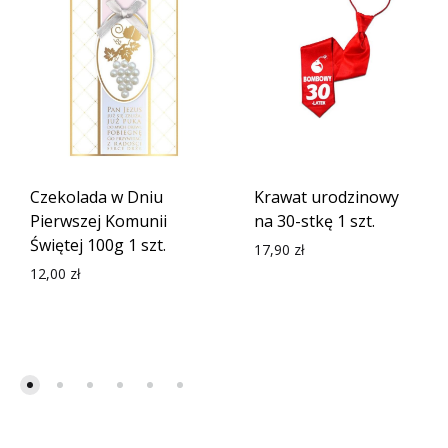
Czekolada w Dniu
Krawat urodzinowy
Pierwszej Komunii
na 30-stkę 1 szt.
Świętej 100g 1 szt.
17,90
zł
12,00
zł