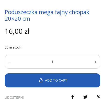
Poduszeczka mega fajny chłopak
20×20 cm
16,00
zł
35 in stock
Quantity
ADD TO CART
UDOSTĘPNIJ