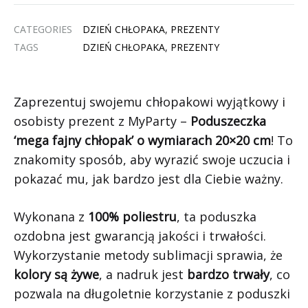
CATEGORIES
DZIEŃ CHŁOPAKA
,
PREZENTY
TAGS
DZIEŃ CHŁOPAKA
,
PREZENTY
Zaprezentuj swojemu chłopakowi wyjątkowy i
osobisty prezent z MyParty –
Poduszeczka
‘mega fajny chłopak’ o wymiarach 20×20 cm
! To
znakomity sposób, aby wyrazić swoje uczucia i
pokazać mu, jak bardzo jest dla Ciebie ważny.
Wykonana z
100% poliestru
, ta poduszka
ozdobna jest gwarancją jakości i trwałości.
Wykorzystanie metody sublimacji sprawia, że
kolory są żywe
, a nadruk jest
bardzo trwały
, co
pozwala na długoletnie korzystanie z poduszki