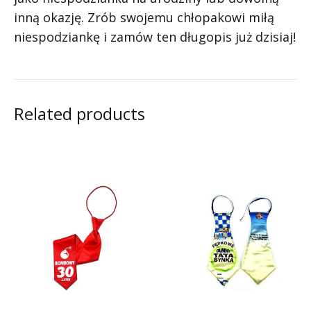
inną okazję. Zrób swojemu chłopakowi miłą
niespodziankę i zamów ten długopis już dzisiaj!
Related products