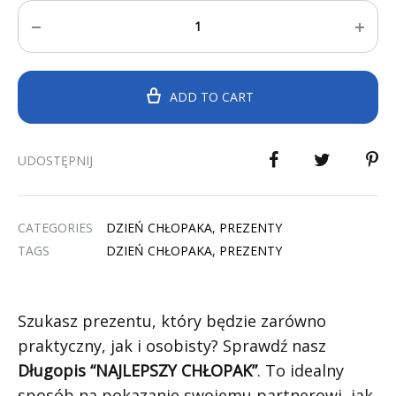
Quantity
ADD TO CART
UDOSTĘPNIJ
CATEGORIES
DZIEŃ CHŁOPAKA
,
PREZENTY
TAGS
DZIEŃ CHŁOPAKA
,
PREZENTY
Szukasz prezentu, który będzie zarówno
praktyczny, jak i osobisty? Sprawdź nasz
Długopis “NAJLEPSZY CHŁOPAK”
. To idealny
sposób na pokazanie swojemu partnerowi, jak