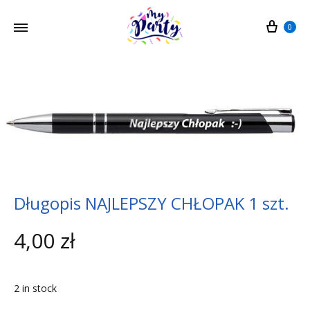
Cart
0
Długopis NAJLEPSZY CHŁOPAK 1 szt.
4,00
zł
2 in stock