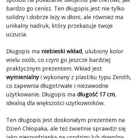
bardzo go cenisz. Ten długopis jest nie tylko
solidny i dobrze leży w dłoni, ale również ma
unikalny nadruk, który przekazuje twoje
uczucia.
Długopis ma
niebieski wkład
, ulubiony kolor
wielu osób, co czyni go jeszcze bardziej
praktycznym prezentem. Wkład jest
wymienialny
i wykonany z plastiku typu Zenith,
co zapewnia długotrwałe i niezawodne
użytkowanie. Długopis ma
długość 17 cm
,
idealną dla większości użytkowników.
Ten długopis jest doskonałym prezentem na
Dzień Chłopaka, ale też świetnie sprawdzi się
jako niespodzianka na urodziny lub dowolną