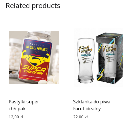
Related products
Pastylki super
Szklanka do piwa
chłopak
Facet idealny
12,00
zł
22,00
zł