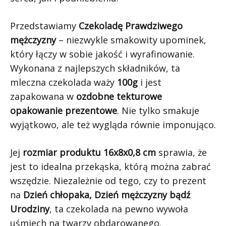
Przedstawiamy
Czekoladę Prawdziwego
mężczyzny
– niezwykle smakowity upominek,
który łączy w sobie jakość i wyrafinowanie.
Wykonana z najlepszych składników, ta
mleczna czekolada waży
100g
i jest
zapakowana w
ozdobne tekturowe
opakowanie prezentowe
. Nie tylko smakuje
wyjątkowo, ale też wygląda równie imponująco.
Jej
rozmiar produktu 16x8x0,8 cm
sprawia, że
jest to idealna przekąska, którą można zabrać
wszędzie. Niezależnie od tego, czy to prezent
na
Dzień chłopaka, Dzień mężczyzny bądź
Urodziny
, ta czekolada na pewno wywoła
uśmiech na twarzy obdarowanego.