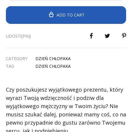
ADD TO CART
UDOSTĘPNIJ
CATEGORY
DZIEŃ CHŁOPAKA
TAG
DZIEŃ CHŁOPAKA
Czy poszukujesz wyjątkowego prezentu, który
wyrazi Twoją wdzięczność i podziw dla
wyjątkowego mężczyzny w Twoim życiu? Nie
musisz szukać dalej, ponieważ mamy coś, co na
pewno przypadnie do gustu zarówno Twojemu
sercu, jak i podniebieniu.