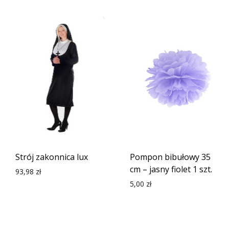
Strój zakonnica lux
Pompon bibułowy 35
cm – jasny fiolet 1 szt.
93,98
zł
5,00
zł