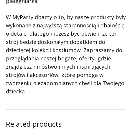
pielęgniarka!
W MyParty dbamy o to, by nasze produkty były
wykonane z najwyższą starannością i dbałością
o detale, dlatego możesz być pewien, że ten
strój będzie doskonałym dodatkiem do
dziecięcej kolekcji kostiumów. Zapraszamy do
przeglądania naszej bogatej oferty, gdzie
znajdziesz mnóstwo innych inspirujących
strojów i akcesoriów, które pomogą w
tworzeniu niezapomnianych chwil dla Twojego
dziecka.
Related products