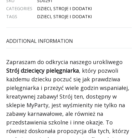
SKU
SD0291
CATEGORIES
DZIECI
,
STROJE I DODATKI
TAGS
DZIECI
,
STROJE I DODATKI
ADDITIONAL INFORMATION
Zapraszam do odkrycia naszego urokliwego
Strój dziecięcy pielęgniarka
, który pozwoli
każdemu dziecku poczuć się jak prawdziwa
pielęgniarka i przeżyć wiele godzin wspaniałej,
kreatywnej zabawy! Strój ten, dostępny w
sklepie MyParty, jest wyśmienity nie tylko na
zabawy karnawałowe, ale również na
przedstawienia szkolne i inne okazje. To
również doskonała propozycja dla tych, którzy