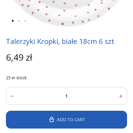
Talerzyki Kropki, białe 18cm 6 szt
6,49
zł
25 in stock
Quantity
ADD TO CART