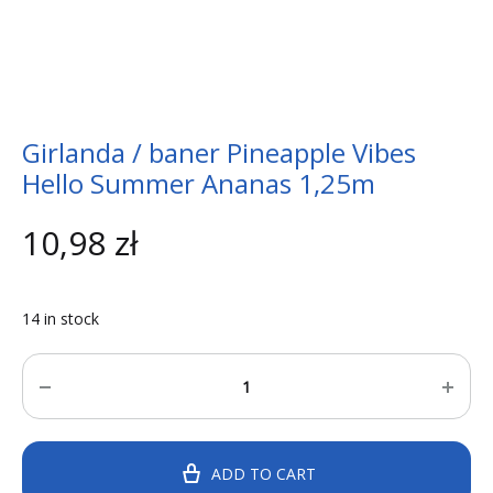
Girlanda / baner Pineapple Vibes
Hello Summer Ananas 1,25m
10,98
zł
14 in stock
Quantity
ADD TO CART