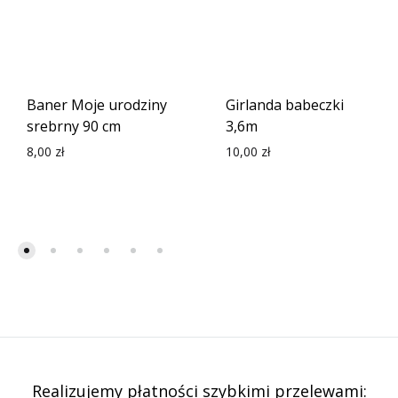
Baner Moje urodziny
Girlanda babeczki
srebrny 90 cm
3,6m
8,00
zł
10,00
zł
Realizujemy płatności szybkimi przelewami: