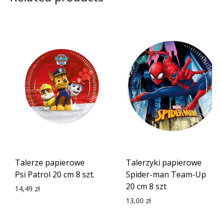
Talerze papierowe
Talerzyki papierowe
Psi Patrol 20 cm 8 szt.
Spider-man Team-Up
20 cm 8 szt
14,49
zł
13,00
zł