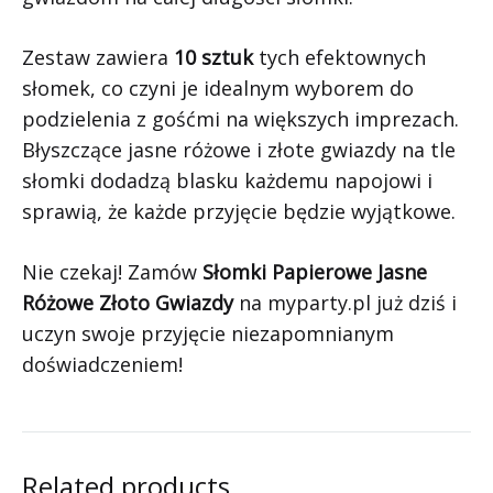
Zestaw zawiera
10 sztuk
tych efektownych
słomek, co czyni je idealnym wyborem do
podzielenia z gośćmi na większych imprezach.
Błyszczące jasne różowe i złote gwiazdy na tle
słomki dodadzą blasku każdemu napojowi i
sprawią, że każde przyjęcie będzie wyjątkowe.
Nie czekaj! Zamów
Słomki Papierowe Jasne
Różowe Złoto Gwiazdy
na myparty.pl już dziś i
uczyn swoje przyjęcie niezapomnianym
doświadczeniem!
Related products