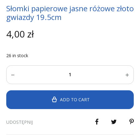
Słomki papierowe jasne różowe złoto
gwiazdy 19.5cm
4,00
zł
26 in stock
Quantity
ADD TO CART
UDOSTĘPNIJ