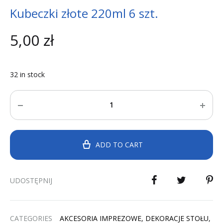
Kubeczki złote 220ml 6 szt.
5,00
zł
32 in stock
Quantity
ADD TO CART
UDOSTĘPNIJ
CATEGORIES
AKCESORIA IMPREZOWE
,
DEKORACJE STOŁU
,