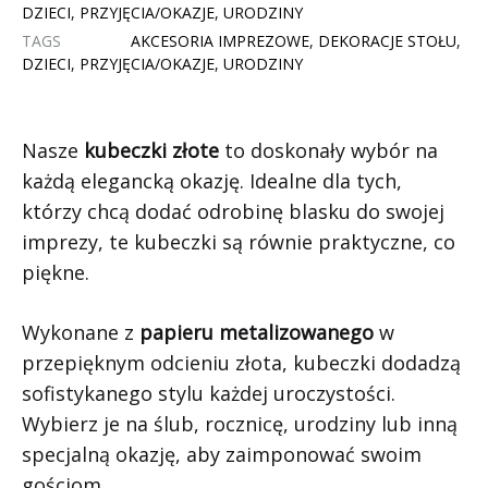
DZIECI
,
PRZYJĘCIA/OKAZJE
,
URODZINY
TAGS
AKCESORIA IMPREZOWE
,
DEKORACJE STOŁU
,
DZIECI
,
PRZYJĘCIA/OKAZJE
,
URODZINY
Nasze
kubeczki złote
to doskonały wybór na
każdą elegancką okazję. Idealne dla tych,
którzy chcą dodać odrobinę blasku do swojej
imprezy, te kubeczki są równie praktyczne, co
piękne.
Wykonane z
papieru metalizowanego
w
przepięknym odcieniu złota, kubeczki dodadzą
sofistykanego stylu każdej uroczystości.
Wybierz je na ślub, rocznicę, urodziny lub inną
specjalną okazję, aby zaimponować swoim
gościom.