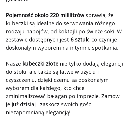
Pojemność około 220 mililitrów
sprawia, że
kubeczki są idealne do serwowania różnego
rodzaju napojów, od koktajli po świeże soki. W
zestawie dostępnych jest
6 sztuk
, co czyni je
doskonałym wyborem na intymne spotkania.
Nasze
kubeczki złote
nie tylko dodają elegancji
do stołu, ale także są łatwe w użyciu i
czyszczeniu, dzięki czemu są doskonałym
wyborem dla każdego, kto chce
zminimalizować bałagan po imprezie. Zamów
je już dzisiaj i zaskocz swoich gości
niezapomnianą elegancją!