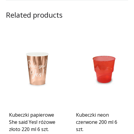
Related products
Kubeczki papierowe
Kubeczki neon
She said Yes! różowe
czerwone 200 ml 6
złoto 220 ml 6 szt.
szt.