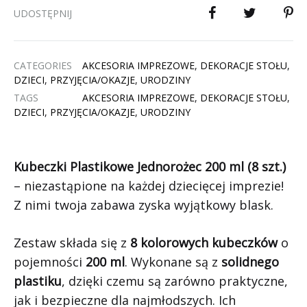
UDOSTĘPNIJ
CATEGORIES
AKCESORIA IMPREZOWE
,
DEKORACJE STOŁU
,
DZIECI
,
PRZYJĘCIA/OKAZJE
,
URODZINY
TAGS
AKCESORIA IMPREZOWE
,
DEKORACJE STOŁU
,
DZIECI
,
PRZYJĘCIA/OKAZJE
,
URODZINY
Kubeczki Plastikowe Jednorożec 200 ml (8 szt.)
– niezastąpione na każdej dziecięcej imprezie!
Z nimi twoja zabawa zyska wyjątkowy blask.
Zestaw składa się z
8 kolorowych kubeczków
o
pojemności
200 ml
. Wykonane są z
solidnego
plastiku
, dzięki czemu są zarówno praktyczne,
jak i bezpieczne dla najmłodszych. Ich