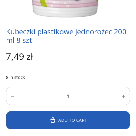
Kubeczki plastikowe Jednorożec 200
ml 8 szt
7,49
zł
8 in stock
Quantity
ADD TO CART