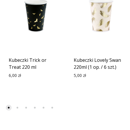
Kubeczki Trick or
Kubeczki Lovely Swan
Treat 220 ml
220ml (1 op. / 6 szt.)
6,00
zł
5,00
zł