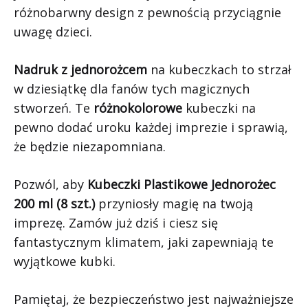
różnobarwny design z pewnością przyciągnie
uwagę dzieci.
Nadruk z jednorożcem
na kubeczkach to strzał
w dziesiątkę dla fanów tych magicznych
stworzeń. Te
różnokolorowe
kubeczki na
pewno dodać uroku każdej imprezie i sprawią,
że będzie niezapomniana.
Pozwól, aby
Kubeczki Plastikowe Jednorożec
200 ml (8 szt.)
przyniosły magię na twoją
imprezę. Zamów już dziś i ciesz się
fantastycznym klimatem, jaki zapewniają te
wyjątkowe kubki.
Pamiętaj, że bezpieczeństwo jest najważniejsze