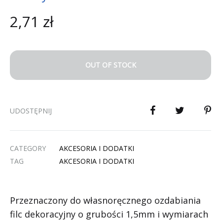
2,71
zł
OUT OF STOCK
UDOSTĘPNIJ
CATEGORY
AKCESORIA I DODATKI
TAG
AKCESORIA I DODATKI
Przeznaczony do własnoręcznego ozdabiania
filc dekoracyjny o grubości 1,5mm i wymiarach