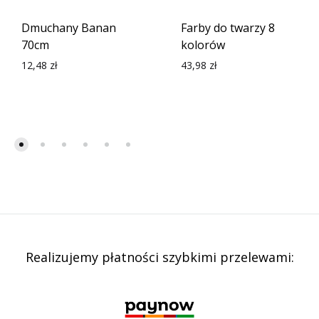
Dmuchany Banan
Farby do twarzy 8
70cm
kolorów
12,48
zł
43,98
zł
Realizujemy płatności szybkimi przelewami: