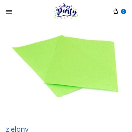
Cart
0
zielony